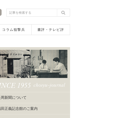
コラム狙撃兵
書評・テレビ評
長周新聞について
福田正義記念館のご案内