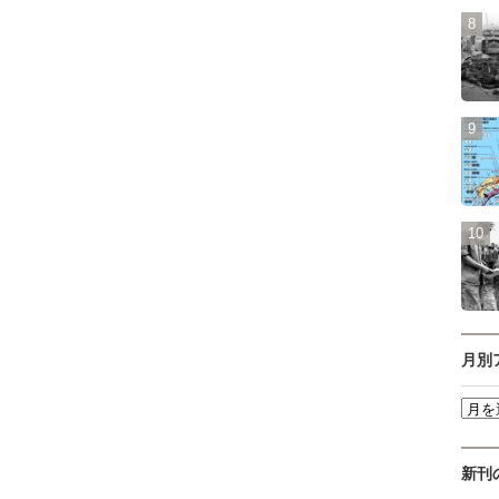
月別
新刊