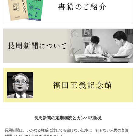
長周新聞の定期購読とカンパの訴え
長周新聞は、いかなる権威に対しても書けない記事は一行もない人民の言論