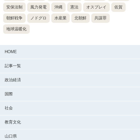
安保法制
風力発電
沖縄
憲法
オスプレイ
佐賀
朝鮮戦争
ノドグロ
水産業
北朝鮮
共謀罪
地球温暖化
HOME
記事一覧
政治経済
国際
社会
教育文化
山口県