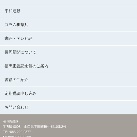
平和運動
コラム狙撃兵
書評・テレビ評
長周新聞について
福田正義記念館のご案内
書籍のご紹介
定期購読申し込み
お問い合わせ
長周新聞社
〒750-0008 山口県下関市田中町10番2号
TEL:083-222-9377