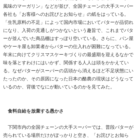
風味のマーガリン」などが並び、全国チェーンの大手スーパー
各社も「お客様へのお詫びとお知らせ」の紙をはっている。
「生乳原料の不足」によって国内市場においてバターが品切れ
になり、入荷の見通しがつかないという趣旨で、これまでバタ
ーが並んでいた商品棚はすっぽり空いている。さらに、パン屋
やケーキ屋も卸業者からバターの仕入れが困難になっている。
年末に向けてクリスマスケーキづくりの最盛期を迎えるなかで
味を落とすわけにはいかず、関係する人人は頭をかかえてい
る。なぜバターがスーパーの店頭から消えるほど不足状態にい
たったのか、その原因になった日本の酪農の現状はどうなって
いるのか、背後でなにが動いているのかを見てみた。
食料自給を放棄する愚かさ
下関市内の全国チェーンの大手スーパーでは、普段バターが
売られている場所だけがぽっかりと空き、「お詫びとお知ら