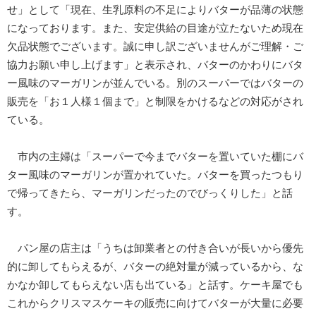
せ」として「現在、生乳原料の不足によりバターが品薄の状態
になっております。また、安定供給の目途が立たないため現在
欠品状態でございます。誠に申し訳ございませんがご理解・ご
協力お願い申し上げます」と表示され、バターのかわりにバタ
ー風味のマーガリンが並んでいる。別のスーパーではバターの
販売を「お１人様１個まで」と制限をかけるなどの対応がされ
ている。
市内の主婦は「スーパーで今までバターを置いていた棚にバ
ター風味のマーガリンが置かれていた。バターを買ったつもり
で帰ってきたら、マーガリンだったのでびっくりした」と話
す。
パン屋の店主は「うちは卸業者との付き合いが長いから優先
的に卸してもらえるが、バターの絶対量が減っているから、な
かなか卸してもらえない店も出ている」と話す。ケーキ屋でも
これからクリスマスケーキの販売に向けてバターが大量に必要