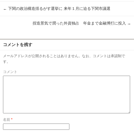
←
下関の政治構造揺るがす選挙に 来年１月に迫る下関市議選
捏造景気で潤った外資独占 年金まで金融博打に投入
→
コメントを残す
メールアドレスが公開されることはありません。なお、コメントは承認制で
す。
コメント
名前
*