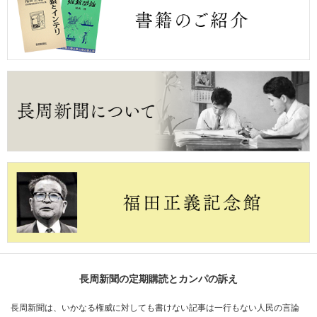
長周新聞の定期購読とカンパの訴え
長周新聞は、いかなる権威に対しても書けない記事は一行もない人民の言論