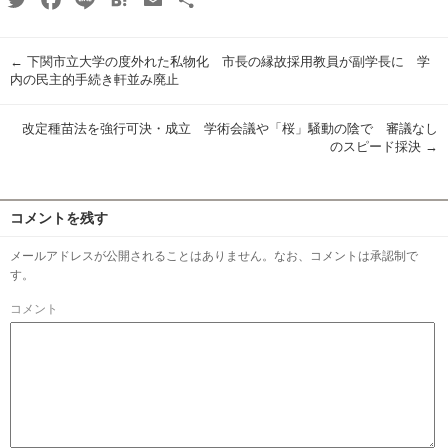
有
←
下関市立大学の度外れた私物化 市長の縁故採用教員が副学長に 学
内の民主的手続き軒並み廃止
改定種苗法を強行可決・成立 学術会議や「桜」騒動の陰で 審議なし
のスピード採決
→
コメントを残す
メールアドレスが公開されることはありません。なお、コメントは承認制で
す。
コメント