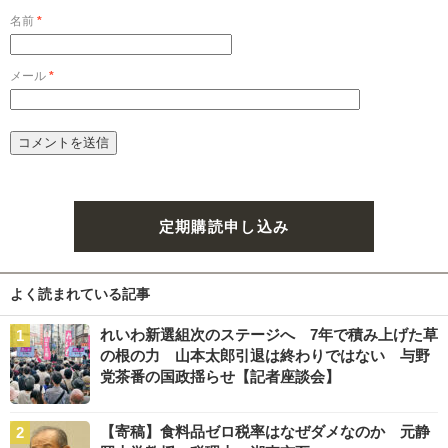
名前
*
メール
*
定期購読申し込み
よく読まれている記事
れいわ新選組次のステージへ 7年で積み上げた草
の根の力 山本太郎引退は終わりではない 与野
党茶番の国政揺らせ【記者座談会】
【寄稿】食料品ゼロ税率はなぜダメなのか 元静