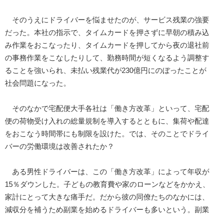
そのうえにドライバーを悩ませたのが、サービス残業の強要
だった。本社の指示で、タイムカードを押さずに早朝の積み込
み作業をおこなったり、タイムカードを押してから夜の退社前
の事務作業をこなしたりして、勤務時間が短くなるよう調整す
ることを強いられ、未払い残業代が230億円にのぼったことが
社会問題になった。
そのなかで宅配便大手各社は「働き方改革」といって、宅配
便の荷物受け入れの総量規制を導入するとともに、集荷や配達
をおこなう時間帯にも制限を設けた。では、そのことでドライ
バーの労働環境は改善されたか？
ある男性ドライバーは、この「働き方改革」によって年収が
15％ダウンした。子どもの教育費や家のローンなどをかかえ、
家計にとって大きな痛手だ。だから彼の同僚たちのなかには、
減収分を補うため副業を始めるドライバーも多いという。副業