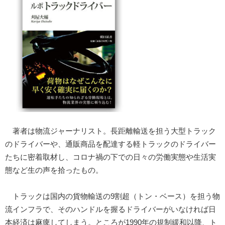
著者は物流ジャーナリスト。長距離輸送を担う大型トラック
のドライバーや、通販商品を配達する軽トラックのドライバー
たちに密着取材し、コロナ禍の下での日々の労働実態や生活実
態など生の声を拾ったもの。
トラックは国内の貨物輸送の9割超（トン・ベース）を担う物
流インフラで、そのハンドルを握るドライバーがいなければ日
本経済は麻痺してしまう。ところが1990年の規制緩和以降、ト