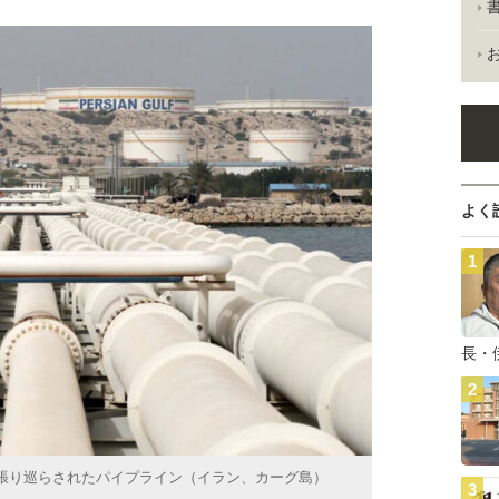
よく
長・
張り巡らされたパイプライン（イラン、カーグ島）