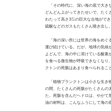
「その時代に、深い海の底で大きな
どんどん上がってきたせいで、たくさ
わたって高さ3㍍の巨大な台地がで
硫酸などのガスもたくさん噴き出し
「海の深い所には世界の海をめぐる
運び続けている。だが、地球の気候
よどんで、海の中に溶けている酸素
を食べる微生物が呼吸できなくなり
クトンの死骸はあまり食べられるこ
「植物プランクトンは小さな生き物
の間、たくさんの死骸がたくさんの
た。死骸を含んだヘドロは、やがて
油の材料は、こんなふうにして海の