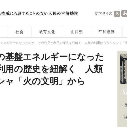
社会
教育文化
山口県
平和運動
盤エネルギーになったのか その発見と利用の歴史を紐解く 人類の利用は古代ペルシャ「
の基盤エネルギーになった
利用の歴史を紐解く 人類
シャ「火の文明」から