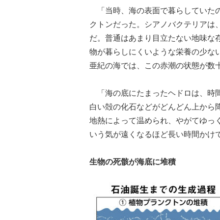
「当時、海の表面で暮らしていたの
クトンだった。シアノバクテリアは
だ。普通はあまり目立たない地味な
物が暮らしにくいような栄養の少な
亜紀の海では、この赤潮の状態が数
「海の底にたまったヘドロは、時間
白い殻の化石などがどんどん上から
地熱によって温められ、やがてゆっ
いう気が遠くなるほど長い時間かけ
生物の死骸が海底に堆積