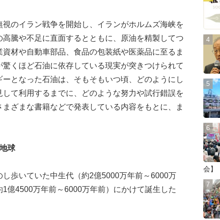
視のイラン戦争を開始し、イランがホルムズ海峡を
の高騰や不足に直面するとともに、原油を精製してつ
業資材や自動車部品、食品の包装紙や医薬品に至るま
が驚くほど石油に依存している現実が突きつけられて
ギーとなった石油は、そもそもいつ頃、どのようにし
見して利用するまでに、どのような努力や試行錯誤を
さまざまな書籍などで発表している内容をもとに、ま
地球
会】
歩いていた中生代（約2億5000万年前～6000万
億4500万年前～6000万年前）にかけて誕生した