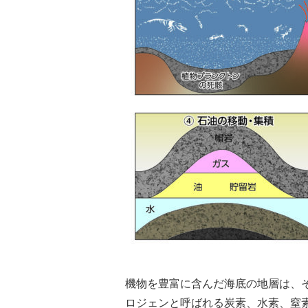
機物を豊富に含んだ海底の地層は、
ロジェンと呼ばれる炭素、水素、窒