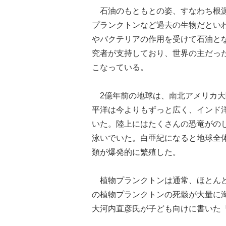
石油のもともとの姿、すなわち根源
プランクトンなど過去の生物だとい
やバクテリアの作用を受けて石油と
究者が支持しており、世界の主だっ
こなっている。
2億年前の地球は、南北アメリカ大
平洋は今よりもずっと広く、インド
いた。陸上にはたくさんの恐竜がの
泳いでいた。白亜紀になると地球全
類が爆発的に繁殖した。
植物プランクトンは通常、ほとんど
の植物プランクトンの死骸が大量に
大河内直彦氏が子ども向けに書いた