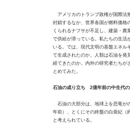
アメリカのトランプ政権が国際法無
封鎖するなか、世界各国が燃料価格
くられるナフサが不足し、建築・農
で供給が滞っている。私たちの生活
いる。では、現代文明の基盤エネル
て生成されたのか。人類は石油を発
経てきたのか。内外の研究者たちが
とめてみた。
石油の成り立ち 2億年前の中生代の
石油の大部分は、地球上を恐竜がのし
年前）、とくにその終盤の白亜紀（約1
と考えられている。