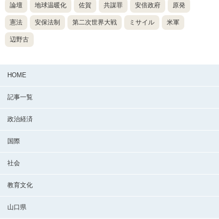
論壇
地球温暖化
佐賀
共謀罪
安倍政府
原発
憲法
安保法制
第二次世界大戦
ミサイル
米軍
辺野古
HOME
記事一覧
政治経済
国際
社会
教育文化
山口県