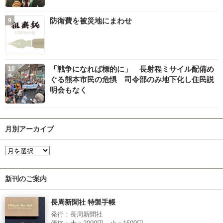
防衛費を被災地にまわせ
「戦争になれば標的に」 長射程ミサイル配備め
ぐる熊本市民の危惧 司令部のみ地下化し住民説
明会もなく
月別アーカイブ
新刊のご案内
長周新聞社 特製手帳
発行：長周新聞社