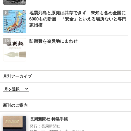
地震列島と原発は共存できず 未知も含め全国に
6000もの断層 「安全」といえる場所ないと専門
家指摘
防衛費を被災地にまわせ
月別アーカイブ
新刊のご案内
長周新聞社 特製手帳
発行：長周新聞社