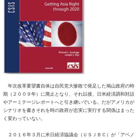
年次改革要望書自体は自民党大惨敗で発足した鳩山政府の時
期（２００９年）に廃止となり、それ以後、日米経済調和対話
やアーミテージレポートへと引き継いでいる。だがアメリカが
シナリオを書きそれを時の政府が忠実に実行する関係はまった
く変わっていない。
２０１６年３月に米日経済協議会（ＵＳＪＢＣ）が「アベノ