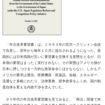
「年次改革要望書」は、１９９３年の宮沢―クリントン会談
で合意し、翌年から毎年１０月に提出されるようになった。表
面的には日米両国が互いに要望書を交換する形態をとるが、日
本側の要望はまったく実行されない。その実態はアメリカ側が
日本に押しつける一方的な政策命令にほかならない。しかもア
メリカの要求は通信、医療機器・医薬品、金融、エネルギー、
流通など多岐にわたり、法律業務、競争政策をふくめ、国の制
度自体を変える内政干渉を含んでいた。
９０年代の年次改革要望書を見てみると、「商法」関連で米