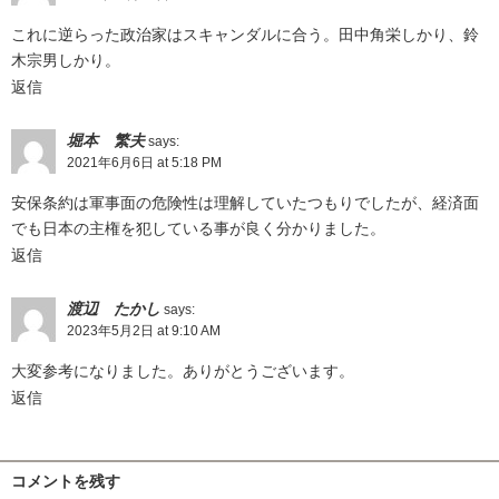
これに逆らった政治家はスキャンダルに合う。田中角栄しかり、鈴
木宗男しかり。
返信
堀本 繁夫
says:
2021年6月6日 at 5:18 PM
安保条約は軍事面の危険性は理解していたつもりでしたが、経済面
でも日本の主権を犯している事が良く分かりました。
返信
渡辺 たかし
says:
2023年5月2日 at 9:10 AM
大変参考になりました。ありがとうございます。
返信
コメントを残す