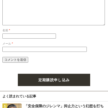
名前
*
メール
*
定期購読申し込み
よく読まれている記事
「安全保障のジレンマ」抑止力という幻想を打ち