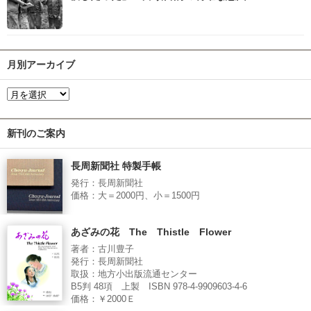
月別アーカイブ
新刊のご案内
長周新聞社 特製手帳
発行：長周新聞社
価格：大＝2000円、小＝1500円
あざみの花 The Thistle Flower
著者：古川豊子
発行：長周新聞社
取扱：地方小出版流通センター
B5判 48項 上製 ISBN 978-4-9909603-4-6
価格：￥2000Ｅ