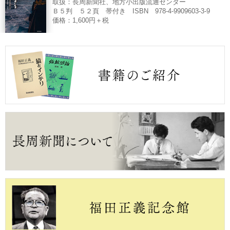
取扱：長周新聞社、地方小出版流通センター
Ｂ５判 ５２頁 帯付き ISBN 978-4-9909603-3-9
価格：1,600円＋税