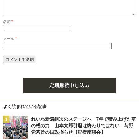
名前
*
メール
*
定期購読申し込み
よく読まれている記事
れいわ新選組次のステージへ 7年で積み上げた草
の根の力 山本太郎引退は終わりではない 与野
党茶番の国政揺らせ【記者座談会】