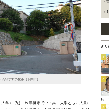
よく
・高等学校の校舎（下関市）
長・
大学）では、昨年度末で中・高、大学ともに大量に