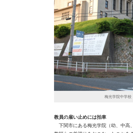
梅光学院中学校
教員の雇い止めには拍車
下関市にある梅光学院（幼、中高、