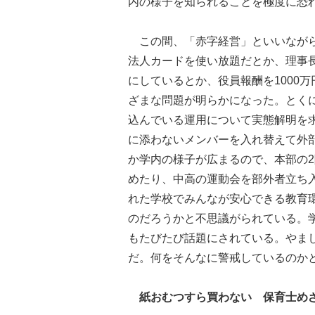
内の様子を知られることを極度に恐
この間、「赤字経営」といいながら
法人カードを使い放題だとか、理事
にしているとか、役員報酬を1000
ざまな問題が明らかになった。とくに
込んでいる運用について実態解明を
に添わないメンバーを入れ替えて外
か学内の様子が広まるので、本部の
めたり、中高の運動会を部外者立ち
れた学校でみんなが安心できる教育
のだろうかと不思議がられている。
もたびたび話題にされている。やま
だ。何をそんなに警戒しているのか
紙おむつすら買わない 保育士め