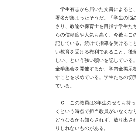
学生有志から届いた文書によると、1
署名が集まったそうだ。「学生の悩
さり、教諭や保育士を目指す学生た
らの信頼度や人気も高く、今後もこ
記している。続けて指導を受けるこ
い教育を受ける権利であること、後
しい、という強い願いを記している。
全学集会を開催するか、学内全掲示
すことを求めている。学生たちの切
ている。
Ｃ
この教員は3年生のゼミも持っ
くという時点で担当教員がいなくな
どうなるかも知らされず、放り出さ
りしれないものがある。