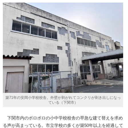
築71年の安岡小学校校舎。外壁が剥がれてコンクリが剥き出しになっ
ている（下関市）
下関市内のボロボロの小中学校校舎の早急な建て替えを求め
る声が高まっている。市立学校の多くが築50年以上を経過して