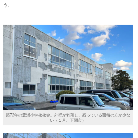
う。
築72年の豊浦小学校校舎。外壁が剥落し、残っている面積の方が少な
い（１月、下関市）