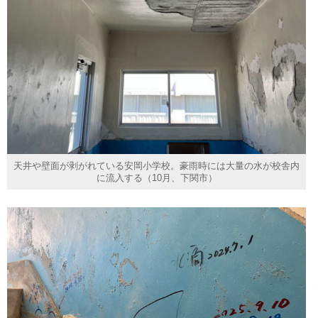
天井や壁面が剥がれている安岡小学校。豪雨時には大量の水が校舎内
に流入する（10月、下関市）