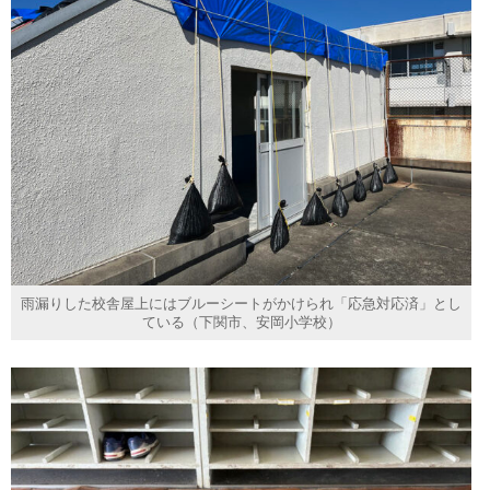
雨漏りした校舎屋上にはブルーシートがかけられ「応急対応済」とし
ている（下関市、安岡小学校）