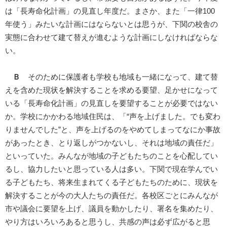
は「長寿命化計画」の見直し年度だ。まさか、また「一律100
年使う」みたいな計画にはならないとは思うが、下関の校舎の
実態に合わせて建て替えが進むような計画にしなければならな
い。
Ｂ
そのために保護者も学校も地域も一緒になって、建て替
えを含めた現状を解決することを求める要望、足かせになって
いる「長寿命化計画」の見直しを要望することが必要ではない
か。学校にかかわる地域住民は、「“声を上げました。でも変わ
りませんでした”と、声を上げるのをやめてしまってなにか事故
があったとき、とり返しがつかないし、それは地域の責任だ」
といっていた。みんなが地域の子どもたちのことを心配してい
るし、協力したいと思っている人は多い。下関で現在学んでい
る子どもたち、将来生まれてくる子どもたちのために、現状を
解決することが今の大人たちの責任だ。各校区ごとにみんなが
市や議会に要望を上げ、議員を動かしたり、署名を集めたり、
やり方はいろいろあると思うし、共感の声は必ず広がると思