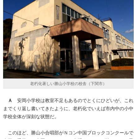
老朽化著しい勝山小学校の校舎（下関市）
Ａ
安岡小学校は教室不足もあるのでとくにひどいが、これ
までくり返し書いてきたように、老朽化でいえば市内中の小中
学校全体が深刻な状態だ。
このほど、勝山小合唱部がＮコン中国ブロックコンクールで