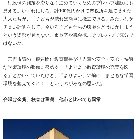
行政側の施策を滞りなく進めていくためのプレハブ建設にも
見える。いずれにしろ、計100億円かけて市役所を建て替えた
大人たちが、「子どもが減れば簡単に撤去できる」みたいなケ
チ臭い計算をして、今いる子どもたちの環境をどうにかしよう
という姿勢が見えない。市長室や議会棟こそプレハブで充分で
はないか。
宮野市議の一般質問に教育部長が「児童の安全・安心・快適
な学習環境の整備に努める」「よりよい教育環境の充実を図
る」とかいっていたけど、「よりよい」の前に、まともな学習
環境を整えてくれ！ というのがみなの思いだ。
合唱は金賞、校舎は重傷 他市と比べても異常