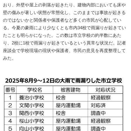
おり、外壁や屋上の剥落が起きたり、建物内部においても床や
壁の傷みが著しい状態が常態化し、このままでは事故が起きる
のではないかと関係者や保護者など多くの市民が心配してい
る。今夏の豪雨により少なくとも市内34校で雨漏りが起きてい
たことも明らかになった。この数は市立学校の約半数にあた
り、2校に1校で雨漏りが起きているという異常な状況だ。記者
座談会で学校現場の現状や保護者、市民の意見を再度整理して
みた。