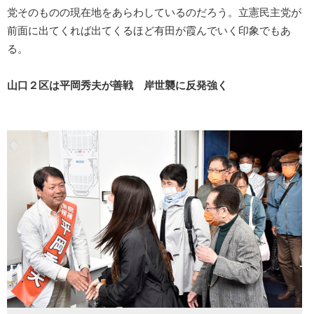
党そのものの現在地をあらわしているのだろう。立憲民主党が
前面に出てくれば出てくるほど有田が霞んでいく印象でもあ
る。
山口２区は平岡秀夫が善戦 岸世襲に反発強く