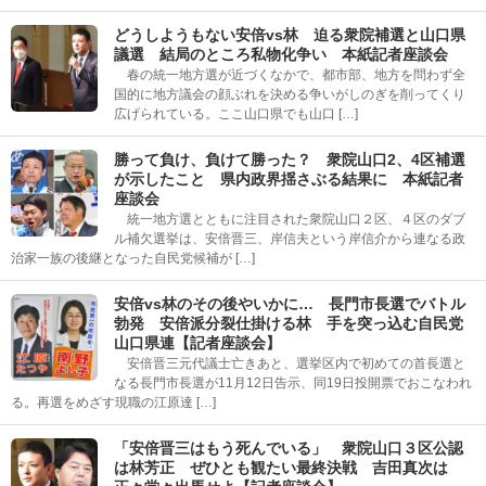
どうしようもない安倍vs林 迫る衆院補選と山口県
議選 結局のところ私物化争い 本紙記者座談会
春の統一地方選が近づくなかで、都市部、地方を問わず全
国的に地方議会の顔ぶれを決める争いがしのぎを削ってくり
広げられている。ここ山口県でも山口 […]
勝って負け、負けて勝った？ 衆院山口2、4区補選
が示したこと 県内政界揺さぶる結果に 本紙記者
座談会
統一地方選とともに注目された衆院山口２区、４区のダブ
ル補欠選挙は、安倍晋三、岸信夫という岸信介から連なる政
治家一族の後継となった自民党候補が […]
安倍vs林のその後やいかに… 長門市長選でバトル
勃発 安倍派分裂仕掛ける林 手を突っ込む自民党
山口県連【記者座談会】
安倍晋三元代議士亡きあと、選挙区内で初めての首長選と
なる長門市長選が11月12日告示、同19日投開票でおこなわれ
る。再選をめざす現職の江原達 […]
「安倍晋三はもう死んでいる」 衆院山口３区公認
は林芳正 ぜひとも観たい最終決戦 吉田真次は