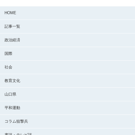
HOME
記事一覧
政治経済
国際
社会
教育文化
山口県
平和運動
コラム狙撃兵
書評・テレビ評