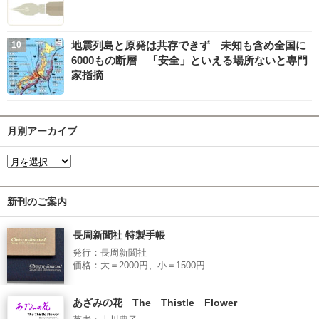
地震列島と原発は共存できず 未知も含め全国に
6000もの断層 「安全」といえる場所ないと専門
家指摘
月別アーカイブ
新刊のご案内
長周新聞社 特製手帳
発行：長周新聞社
価格：大＝2000円、小＝1500円
あざみの花 The Thistle Flower