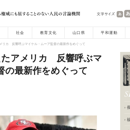
社会
教育文化
山口県
平和運動
アメリカ 反響呼ぶマイケル・ムーア監督の最新作をめぐって
えたアメリカ 反響呼ぶマ
督の最新作をめぐって