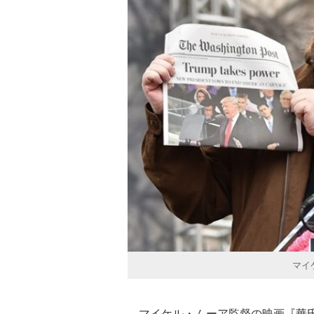
マイ
マイケル・ムーア監督の映画『華氏