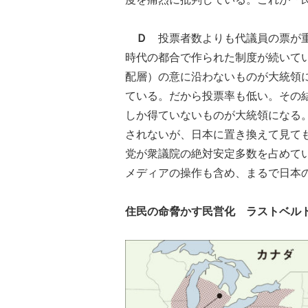
Ｄ
投票者数よりも代議員の票が重
時代の都合で作られた制度が続いて
配層）の意に沿わないものが大統領
ている。だから投票率も低い。その
しか得ていないものが大統領になる
されないが、日本に置き換えて見て
党が衆議院の絶対安定多数を占めて
メディアの操作も含め、まるで日本
住民の命脅かす民営化 ラストベル