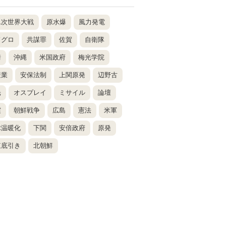
二次世界大戦
原水爆
風力発電
ドグロ
共謀罪
佐賀
自衛隊
崎
沖縄
米国政府
梅光学院
産業
安保法制
上関原発
辺野古
光
オスプレイ
ミサイル
論壇
震
朝鮮戦争
広島
憲法
米軍
球温暖化
下関
安倍政府
原発
東底引き
北朝鮮