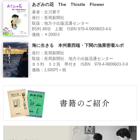
あざみの花 The Thistle Flower
著者：古川豊子
発行：長周新聞社
取扱：地方小出版流通センター
B5判 48項 上製 ISBN 978-4-9909603-4-6
価格：￥2000Ｅ
海に生きる 本州最西端・下関の漁業密着ルポ
発行：長周新聞社
取扱：長周新聞社、地方小出版流通センター
Ｂ５判 ５２頁 帯付き ISBN 978-4-9909603-3-9
価格：1,600円＋税