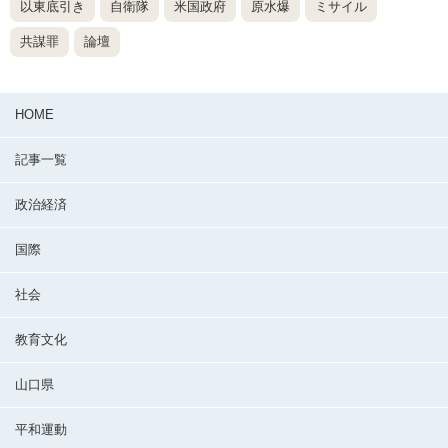
以東底引き
自衛隊
米国政府
原水爆
ミサイル
共謀罪
論壇
HOME
記事一覧
政治経済
国際
社会
教育文化
山口県
平和運動