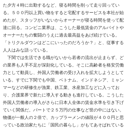
た夕方４時に出勤するなど、寝る時間を削って走り回ってい
る。５００円以上買い物をすると宅配するサービスを本社が始
めたが、スタッフがいないからオーナーが寝る時間を使って配
達に回る。コンビニ業界は、こうした最低賃金のアルバイトや
オーナーたちの奮闘のうえに過去最高益をあげ続けている。
「トリクルダウンはどこにいったのだろうか？」と、従事する
人人はみな語っている。
下関では生活できる職がないから若者の流出が止まらず、ど
の業界も人手不足が深刻化している。そこに高齢者を格安労働
力として動員し、外国人労働者の受け入れを拡大しようとして
いる。すでに下関でも中国、ベトナム、インドネシア、ミャン
マーなどの研修生が漁業、鉄工業、水産加工などに入ってお
り、介護業界で新たに導入する動きも進行している。こうした
外国人労働者の導入がさらに日本人全体の賃金水準を引き下げ
ていく関係だ。パートで２５万円の仕事など世の中にはない。
物価が一般人の２倍で、カップラーメンの値段が４００円と思
っている政治家たちに「国民の暮らし」がもてあそばれている