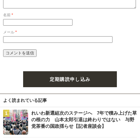
名前
*
メール
*
定期購読申し込み
よく読まれている記事
れいわ新選組次のステージへ 7年で積み上げた草
の根の力 山本太郎引退は終わりではない 与野
党茶番の国政揺らせ【記者座談会】