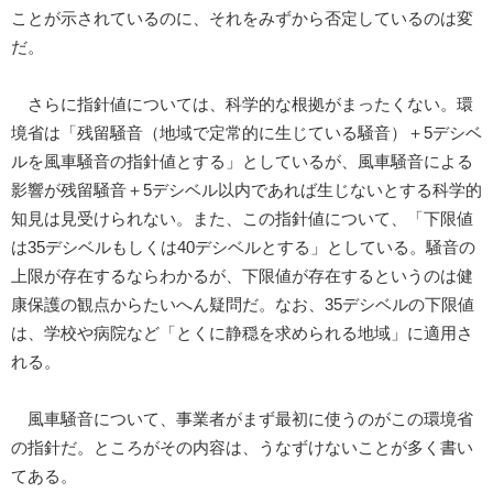
ことが示されているのに、それをみずから否定しているのは変
だ。
さらに指針値については、科学的な根拠がまったくない。環
境省は「残留騒音（地域で定常的に生じている騒音）＋5デシベ
ルを風車騒音の指針値とする」としているが、風車騒音による
影響が残留騒音＋5デシベル以内であれば生じないとする科学的
知見は見受けられない。また、この指針値について、「下限値
は35デシベルもしくは40デシベルとする」としている。騒音の
上限が存在するならわかるが、下限値が存在するというのは健
康保護の観点からたいへん疑問だ。なお、35デシベルの下限値
は、学校や病院など「とくに静穏を求められる地域」に適用さ
れる。
風車騒音について、事業者がまず最初に使うのがこの環境省
の指針だ。ところがその内容は、うなずけないことが多く書い
てある。