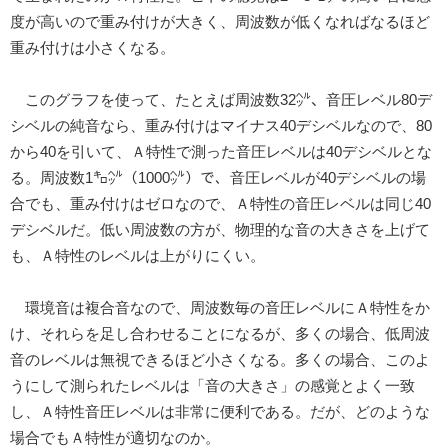
度が高いので重み付けが大きく、周波数が低くなればなるほど
重み付けは小さくなる。
このグラフを使って、たとえば周波数32㌹、音圧レベル80デ
シベルの純音なら、重み付けはマイナス40デシベルなので、80
から40を引いて、Ａ特性で測った音圧レベルは40デシベルとな
る。周波数1㌔㌹（1000㌹）で、音圧レベルが40デシベルの場
合でも、重み付けはゼロなので、Ａ特性の音圧レベルは同じ40
デシベルだ。低い周波数の方が、物理的な音の大きさを上げて
も、Ａ特性のレベルは上がりにくい。
環境音は複合音なので、周波数毎の音圧レベルにＡ特性をか
け、それらを足し合わせることになるが、多くの場合、低周波
音のレベルは無視できるほど小さくなる。多くの場合、このよ
うにして測られたレベルは「音の大きさ」の感覚とよく一致
し、Ａ特性音圧レベルは非常に便利である。だが、どのような
場合でもＡ特性が適切なのか。