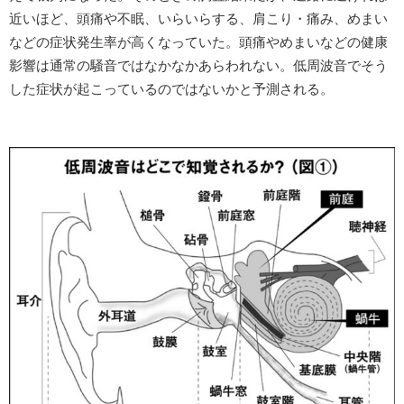
近いほど、頭痛や不眠、いらいらする、肩こり・痛み、めまい
などの症状発生率が高くなっていた。頭痛やめまいなどの健康
影響は通常の騒音ではなかなかあらわれない。低周波音でそう
した症状が起こっているのではないかと予測される。