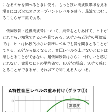
になるのかを調べるときに使う。もっと狭い周波数帯域を見る
場合には3分の1オクターブバンドレベルを使う。最近ではむし
ろこちらが主流である。
低周波音・超低周波音について、純音をとりあげて、ヒトが
どれぐらい知覚できるかを見てみる。20㌹から2万㌹の可聴域
では、ヒトは比較的小さい音圧レベルでも音を聞きとることが
できる。20㌹から低くなると、音圧レベルを上げないとヒトは
感じとることができない。超低周波音はさらに上げないと感じ
とれない。健常なヒトの平均値で、100㌹の場合、30㌹で感じ
とることができるが、それ以下で聞こえる人もいる。