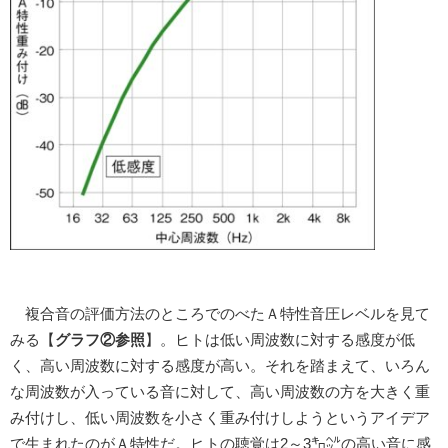
複合音の評価方法のところでのべたＡ特性音圧レベルを見て
みる【
グラフ②参照
】。ヒトは低い周波数に対する感度が低
く、高い周波数に対する感度が高い。それを踏まえて、いろん
な周波数が入っている音に対して、高い周波数の方を大きく重
み付けし、低い周波数を小さく重み付けしようというアイデア
で生まれたのがＡ特性だ。ヒトの聴覚は2～3㌔㌹の高い音に感