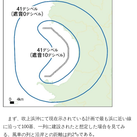
まず、吹上浜沖にて現在示されている計画で最も浜に近い線
に沿って100基、一列に建設されたと想定した場合を見てみ
る。風車の列と沿岸との距離は約2㌔である。