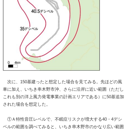
次に、150基建ったと想定した場合を見てみる。先ほどの風
車に加え、いちき串木野市沖、さらに沿岸に近い範囲（ただし
これも別の洋上風力発電事業の計画エリアである）に50基追加
された場合を想定した。
①Ａ特性音圧レベルで、不眠症リスクが増大する40・4デシ
ベルの範囲を調べてみると、いちき串木野市のかなり広い範囲