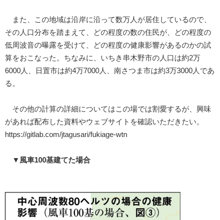
また、この地域は沿岸に沿って数万人が居住しているので、
その人口分布を踏まえて、どの程度の数の住民が、どの程度の
低周波音の曝露を受けて、どの程度の健康影響があるのかの試
算をおこなった。ちなみに、いちき串木野市の人口は約2万
6000人、日置市は約4万7000人、南さつま市は約3万3000人であ
る。
その他の計算の詳細についてはこの場では割愛するが、興味
があれば配布した資料やウェブサイトを確認いただきたい。
https://gitlab.com/jtagusari/fukiage-wtn
▼風車100基建てた場合