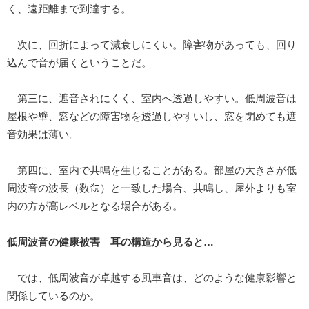
く、遠距離まで到達する。
次に、回折によって減衰しにくい。障害物があっても、回り
込んで音が届くということだ。
第三に、遮音されにくく、室内へ透過しやすい。低周波音は
屋根や壁、窓などの障害物を透過しやすいし、窓を閉めても遮
音効果は薄い。
第四に、室内で共鳴を生じることがある。部屋の大きさが低
周波音の波長（数㍍）と一致した場合、共鳴し、屋外よりも室
内の方が高レベルとなる場合がある。
低周波音の健康被害 耳の構造から見ると…
では、低周波音が卓越する風車音は、どのような健康影響と
関係しているのか。