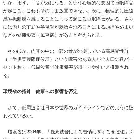
いか。まず、「音が気になる」という心理的な要因で睡眠障害
が起こる。これもそのまま放置できない。次に、物理的に圧迫
感や振動感を感じることによって起こる睡眠障害がある。さら
には内耳の前庭や半規管が刺激されることによる頭痛やめまい
などの健康影響（風車病）があると考えられる。
そのほか、内耳の中の一部の骨が欠損している高感受性群
（上半規管裂隙症候群）という障害のある人が全人口の数パー
セントおり、低周波音で健康障害が起こりやすいと推測され
る。
環境省の指針 健康への影響を否定
さて、低周波音は日本や世界のガイドラインでどのように扱
われているか。
環境省は2004年、「低周波音による苦情に関する参照値」を