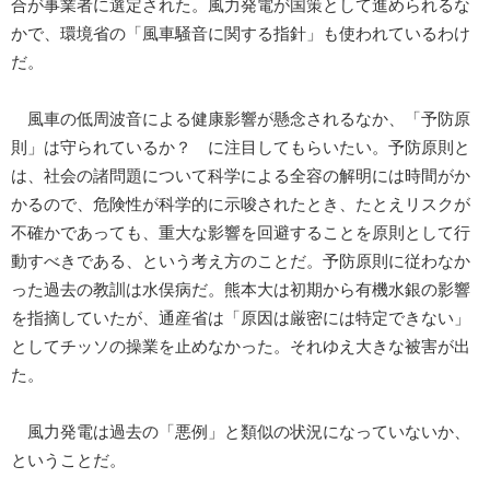
合が事業者に選定された。風力発電が国策として進められるな
かで、環境省の「風車騒音に関する指針」も使われているわけ
だ。
風車の低周波音による健康影響が懸念されるなか、「予防原
則」は守られているか？ に注目してもらいたい。予防原則と
は、社会の諸問題について科学による全容の解明には時間がか
かるので、危険性が科学的に示唆されたとき、たとえリスクが
不確かであっても、重大な影響を回避することを原則として行
動すべきである、という考え方のことだ。予防原則に従わなか
った過去の教訓は水俣病だ。熊本大は初期から有機水銀の影響
を指摘していたが、通産省は「原因は厳密には特定できない」
としてチッソの操業を止めなかった。それゆえ大きな被害が出
た。
風力発電は過去の「悪例」と類似の状況になっていないか、
ということだ。