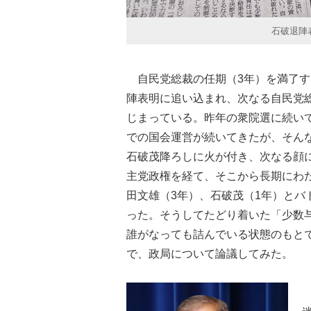
石破退陣
自民党総裁の任期（3年）を満了す
陣表明に追い込まれ、次なる自民党
じまっている。昨年の衆院選に続い
での国会運営が続いてきたが、そん
石破茂降ろしに火が付き、次なる顔に
主党政権を経て、そこから長期にわ
田文雄（3年）、石破茂（1年）とバ
った。そうしてたどり着いた「少数
誰がなっても詰んでいる状態のもと
で、政局について論議してみた。