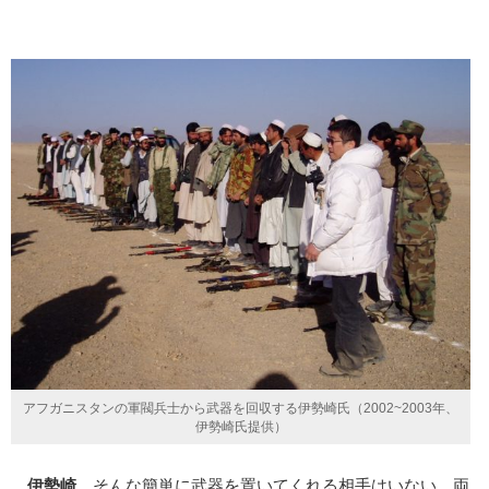
アフガニスタンの軍閥兵士から武器を回収する伊勢崎氏（2002~2003年、
伊勢崎氏提供）
伊勢崎
そんな簡単に武器を置いてくれる相手はいない。両