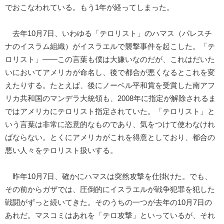
でおこなわれている。もう1年が経ってしまった。
去年10月7日、いわゆる「テロリスト」のハマス（パレスチ
ナのイスラム組織）がイスラエルで襲撃事件を起こした。「テ
ロリスト」――この言葉も僕は大嫌いなのだが、これはだいた
いにおいてアメリカが命名し、後で都合が悪くなるとこれを変
えたりする。たとえば、後にノーベル平和賞を受賞した南アフ
リカ共和国のマンデラ大統領も、2008年に指定が解除されるま
ではアメリカにテロリスト指定されていた。「テロリスト」と
いう言葉は非常に恣意的なものであり、気をつけて使わなけれ
ばならない。とくにアメリカがこれを得意としており、都合の
悪い人々をテロリスト扱いする。
昨年10月7日、確かにハマスは突然攻撃を仕掛けた。でも、
その前からガザでは、圧倒的にイスラエルが戦争犯罪を犯した
戦闘がずっと続いてきた。そのうちの一つが去年の10月7日の
あれだ。マスコミはあれを「テロ攻撃」といっているが、それ