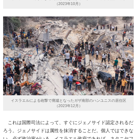
（2023年10月）
イスラエルによる砲撃で廃墟となったガザ南部のハンユニスの居住区
（2023年12月）
これは国際司法によって、すぐにジェノサイド認定されるだ
ろう。ジェノサイドは属性を抹消することだ。個人ではできな
い。必ず政治家がいる。イスラエル政府であれば、ネタニヤフ