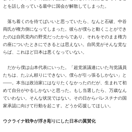
とを話し合っている最中に国会が解散してしまった。
落ち着くのを待てばいいと思っていたら、なんと石破、中谷
両氏が権力側になってしまった。彼らが僕らと動くことができ
たのは自民党内の野党だったからであり、それをそのまま権力
の座についたときにできるとは思えない。自民党がそんな党な
らば、これほど日本は悪くなっていない。
だから僕は山本代表にいった。「超党派議連にいた与党議員
たちは、たぶん頼りにできない。僕らが引っ張るしかない」と
――。本当は政治家にはなりたくなかったのだが、生まれて初
めて自分がやるしかないと思った。もし当選したら、万歳なん
ていわない。そんな状況ではない。その日からパレスチナの国
家承認に向けて行動を起こす。どうか応援してほしい。
ウクライナ戦争が浮き彫りにした日本の翼賛化