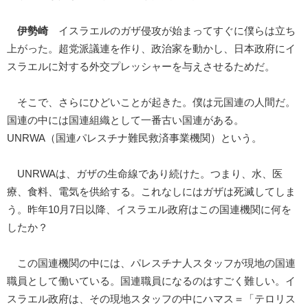
伊勢崎
イスラエルのガザ侵攻が始まってすぐに僕らは立ち
上がった。超党派議連を作り、政治家を動かし、日本政府にイ
スラエルに対する外交プレッシャーを与えさせるためだ。
そこで、さらにひどいことが起きた。僕は元国連の人間だ。
国連の中には国連組織として一番古い国連がある。
UNRWA（国連パレスチナ難民救済事業機関）という。
UNRWAは、ガザの生命線であり続けた。つまり、水、医
療、食料、電気を供給する。これなしにはガザは死滅してしま
う。昨年10月7日以降、イスラエル政府はこの国連機関に何を
したか？
この国連機関の中には、パレスチナ人スタッフが現地の国連
職員として働いている。国連職員になるのはすごく難しい。イ
スラエル政府は、その現地スタッフの中にハマス＝「テロリス