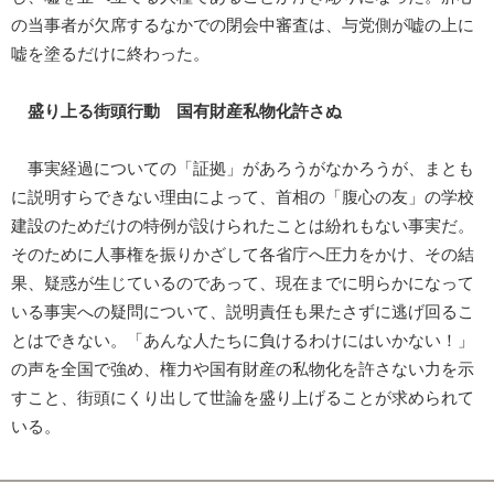
の当事者が欠席するなかでの閉会中審査は、与党側が嘘の上に
嘘を塗るだけに終わった。
盛り上る街頭行動 国有財産私物化許さぬ
事実経過についての「証拠」があろうがなかろうが、まとも
に説明すらできない理由によって、首相の「腹心の友」の学校
建設のためだけの特例が設けられたことは紛れもない事実だ。
そのために人事権を振りかざして各省庁へ圧力をかけ、その結
果、疑惑が生じているのであって、現在までに明らかになって
いる事実への疑問について、説明責任も果たさずに逃げ回るこ
とはできない。「あんな人たちに負けるわけにはいかない！」
の声を全国で強め、権力や国有財産の私物化を許さない力を示
すこと、街頭にくり出して世論を盛り上げることが求められて
いる。