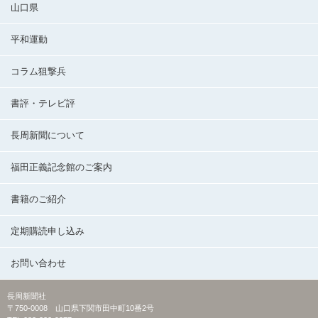
山口県
平和運動
コラム狙撃兵
書評・テレビ評
長周新聞について
福田正義記念館のご案内
書籍のご紹介
定期購読申し込み
お問い合わせ
長周新聞社
〒750-0008 山口県下関市田中町10番2号