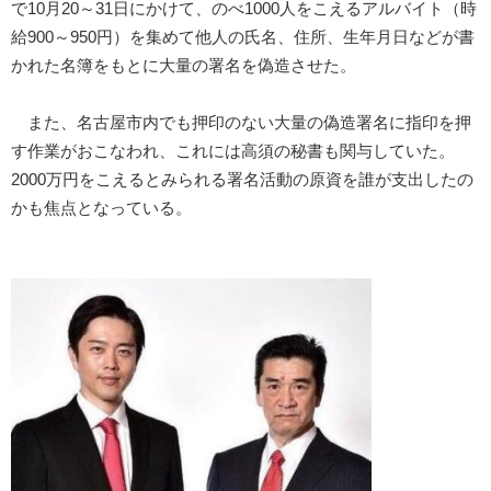
で10月20～31日にかけて、のべ1000人をこえるアルバイト（時
給900～950円）を集めて他人の氏名、住所、生年月日などが書
かれた名簿をもとに大量の署名を偽造させた。
また、名古屋市内でも押印のない大量の偽造署名に指印を押
す作業がおこなわれ、これには高須の秘書も関与していた。
2000万円をこえるとみられる署名活動の原資を誰が支出したの
かも焦点となっている。