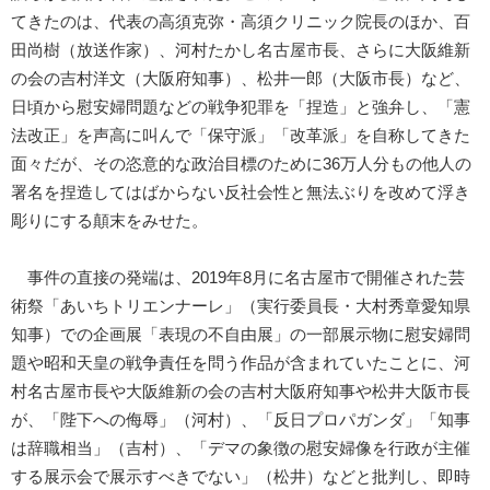
てきたのは、代表の高須克弥・高須クリニック院長のほか、百
田尚樹（放送作家）、河村たかし名古屋市長、さらに大阪維新
の会の吉村洋文（大阪府知事）、松井一郎（大阪市長）など、
日頃から慰安婦問題などの戦争犯罪を「捏造」と強弁し、「憲
法改正」を声高に叫んで「保守派」「改革派」を自称してきた
面々だが、その恣意的な政治目標のために36万人分もの他人の
署名を捏造してはばからない反社会性と無法ぶりを改めて浮き
彫りにする顛末をみせた。
事件の直接の発端は、2019年8月に名古屋市で開催された芸
術祭「あいちトリエンナーレ」（実行委員長・大村秀章愛知県
知事）での企画展「表現の不自由展」の一部展示物に慰安婦問
題や昭和天皇の戦争責任を問う作品が含まれていたことに、河
村名古屋市長や大阪維新の会の吉村大阪府知事や松井大阪市長
が、「陛下への侮辱」（河村）、「反日プロパガンダ」「知事
は辞職相当」（吉村）、「デマの象徴の慰安婦像を行政が主催
する展示会で展示すべきでない」（松井）などと批判し、即時