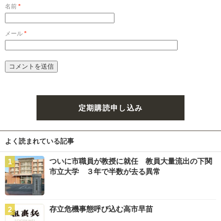
名前
*
メール
*
定期購読申し込み
よく読まれている記事
ついに市職員が教授に就任 教員大量流出の下関
市立大学 ３年で半数が去る異常
存立危機事態呼び込む高市早苗