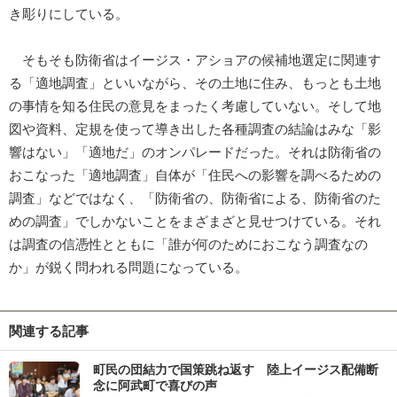
き彫りにしている。
そもそも防衛省はイージス・アショアの候補地選定に関連す
る「適地調査」といいながら、その土地に住み、もっとも土地
の事情を知る住民の意見をまったく考慮していない。そして地
図や資料、定規を使って導き出した各種調査の結論はみな「影
響はない」「適地だ」のオンパレードだった。それは防衛省の
おこなった「適地調査」自体が「住民への影響を調べるための
調査」などではなく、「防衛省の、防衛省による、防衛省のた
めの調査」でしかないことをまざまざと見せつけている。それ
は調査の信憑性とともに「誰が何のためにおこなう調査なの
か」が鋭く問われる問題になっている。
関連する記事
町民の団結力で国策跳ね返す 陸上イージス配備断
念に阿武町で喜びの声