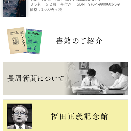
Ｂ５判 ５２頁 帯付き ISBN 978-4-9909603-3-9
価格：1,600円＋税