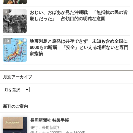
おじい、おばあが見た沖縄戦 「無抵抗の民の皆
殺しだった」 占領目的の明確な意図
地震列島と原発は共存できず 未知も含め全国に
6000もの断層 「安全」といえる場所ないと専門
家指摘
月別アーカイブ
新刊のご案内
長周新聞社 特製手帳
発行：長周新聞社