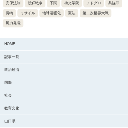
安保法制
朝鮮戦争
下関
梅光学院
ノドグロ
共謀罪
長崎
ミサイル
地球温暖化
憲法
第二次世界大戦
風力発電
HOME
記事一覧
政治経済
国際
社会
教育文化
山口県