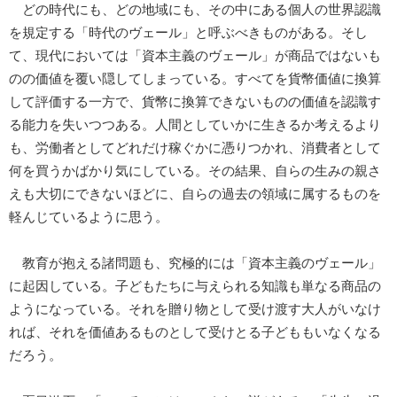
どの時代にも、どの地域にも、その中にある個人の世界認識
を規定する「時代のヴェール」と呼ぶべきものがある。そし
て、現代においては「資本主義のヴェール」が商品ではないも
のの価値を覆い隠してしまっている。すべてを貨幣価値に換算
して評価する一方で、貨幣に換算できないものの価値を認識す
る能力を失いつつある。人間としていかに生きるか考えるより
も、労働者としてどれだけ稼ぐかに憑りつかれ、消費者として
何を買うかばかり気にしている。その結果、自らの生みの親さ
えも大切にできないほどに、自らの過去の領域に属するものを
軽んじているように思う。
教育が抱える諸問題も、究極的には「資本主義のヴェール」
に起因している。子どもたちに与えられる知識も単なる商品の
ようになっている。それを贈り物として受け渡す大人がいなけ
れば、それを価値あるものとして受けとる子どももいなくなる
だろう。