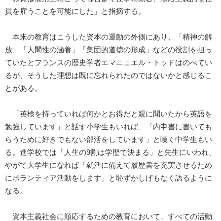
員を雇うことを可能にした」と指摘する。
本来の教育はこうした資本の運動の外側にあり、「精神の解
放」「人間性の涵養」「集団的道徳の形成」などの役割を担っ
ていたとフランスの歴史学者エマニュエル・トッドはのべてい
るが、そうした理想は既に忘れられたのではないかと感じるこ
とがある。
「英検を持っていれば何かとお得だと親に聞いたから英語を
勉強しています」と話す小学生もいれば、「内申書に書いても
らうために好きでもない部活をしています」と嘆く中学生もい
る。進学校では「人生の9割は学歴で決まる」と先生にいわれ、
やがて大学生になれば「就活に備えて履歴書を充実させるため
にボランティア活動をします」と恥ずかしげもなく語るように
なる。
資本主義社会に順応するための教育において、すべての活動