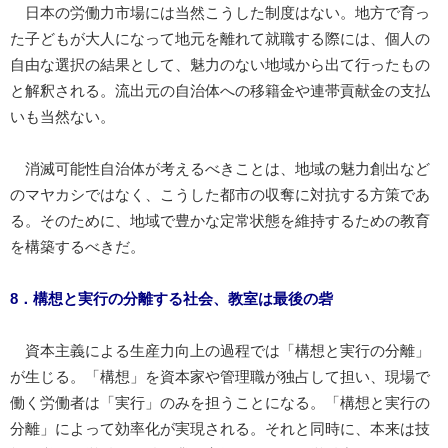
日本の労働力市場には当然こうした制度はない。地方で育っ
た子どもが大人になって地元を離れて就職する際には、個人の
自由な選択の結果として、魅力のない地域から出て行ったもの
と解釈される。流出元の自治体への移籍金や連帯貢献金の支払
いも当然ない。
消滅可能性自治体が考えるべきことは、地域の魅力創出など
のマヤカシではなく、こうした都市の収奪に対抗する方策であ
る。そのために、地域で豊かな定常状態を維持するための教育
を構築するべきだ。
8．構想と実行の分離する社会、教室は最後の砦
資本主義による生産力向上の過程では「構想と実行の分離」
が生じる。「構想」を資本家や管理職が独占して担い、現場で
働く労働者は「実行」のみを担うことになる。「構想と実行の
分離」によって効率化が実現される。それと同時に、本来は技