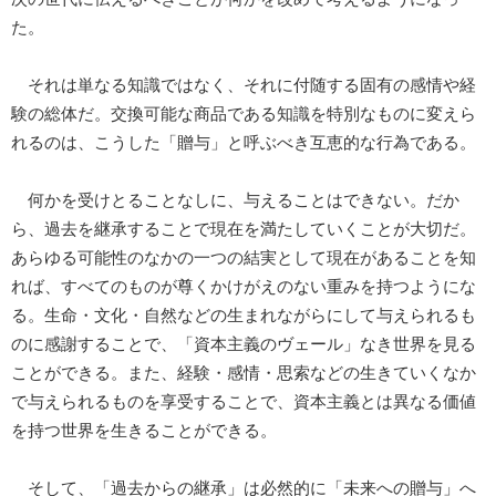
た。
それは単なる知識ではなく、それに付随する固有の感情や経
験の総体だ。交換可能な商品である知識を特別なものに変えら
れるのは、こうした「贈与」と呼ぶべき互恵的な行為である。
何かを受けとることなしに、与えることはできない。だか
ら、過去を継承することで現在を満たしていくことが大切だ。
あらゆる可能性のなかの一つの結実として現在があることを知
れば、すべてのものが尊くかけがえのない重みを持つようにな
る。生命・文化・自然などの生まれながらにして与えられるも
のに感謝することで、「資本主義のヴェール」なき世界を見る
ことができる。また、経験・感情・思索などの生きていくなか
で与えられるものを享受することで、資本主義とは異なる価値
を持つ世界を生きることができる。
そして、「過去からの継承」は必然的に「未来への贈与」へ