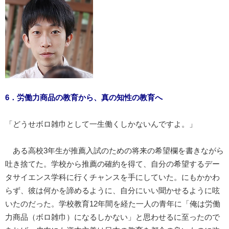
6．労働力商品の教育から、真の知性の教育へ
「どうせボロ雑巾として一生働くしかないんですよ。」
ある高校3年生が推薦入試のための将来の希望欄を書きながら
吐き捨てた。学校から推薦の確約を得て、自分の希望するデー
タサイエンス学科に行くチャンスを手にしていた。にもかかわ
らず、彼は何かを諦めるように、自分にいい聞かせるように呟
いたのだった。学校教育12年間を経た一人の青年に「俺は労働
力商品（ボロ雑巾）になるしかない」と思わせるに至ったので