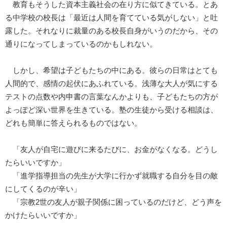
教育もそうした資本主義社会の在り方に似てきている。とあ
る中学校の校長は「最近は人間を育てている気がしない」と吐
露した。それなりに裁量のある校長自身がいうのだから、その
通りになってしまっているのかもしれない。
しかし、希望は子どもたちの中にある。彼らの日常はとても
人間的で、感情の起伏にあふれている。浅薄な大人が気にする
テストの点数や内申書の言葉なんかよりも、子どもたちの方が
よっぽど深い世界を生きている。塾の生徒から受ける相談は、
どれも簡単に答えられるものではない。
「友人が自宅に遊びに来るたびに、お金がなくなる。どうし
たらいいですか」
「進学指導担当の先生が大学に行かず就職する自分を目の敵
にしてくるのが辛い」
「宗教2世の友人が親子関係に困っているのだけど、どう声を
かけたらいいですか」