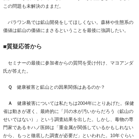
この問題も未解決のままだ。
パラワン島では鉱山開発をしてほしくない。森林や生態系の
価値は鉱山の価値にまさるということを最後に強調したい。
■質疑応答から
セミナーの最後に参加者からの質問を受け付け、マヨアンダ
氏が答えた。
Ｑ
健康被害と鉱山との因果関係はあるのか？
Ａ
健康被害については私たちは2004年にとりあげた。保健
省は動きが遅く、最終的に「川の水が汚いからだろう（鉱山の
せいではない）」という調査結果を出した。しかし、毒物の専
門家であるキハノ医師は「重金属が関係しているかもしれない
から、もっと徹底した調査が必要だ」といわれた。10年ぐらい