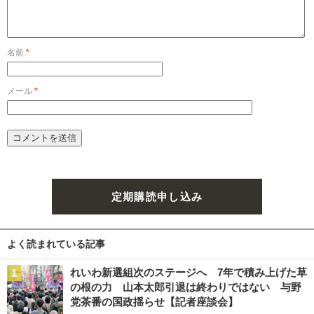
名前
*
メール
*
定期購読申し込み
よく読まれている記事
れいわ新選組次のステージへ 7年で積み上げた草
の根の力 山本太郎引退は終わりではない 与野
党茶番の国政揺らせ【記者座談会】