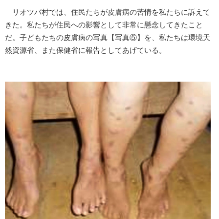
リオツバ村では、住民たちが皮膚病の苦情を私たちに訴えて
きた。私たちが住民への影響として非常に懸念してきたこと
だ。子どもたちの皮膚病の写真【写真⑤】を、私たちは環境天
然資源省、また保健省に報告としてあげている。