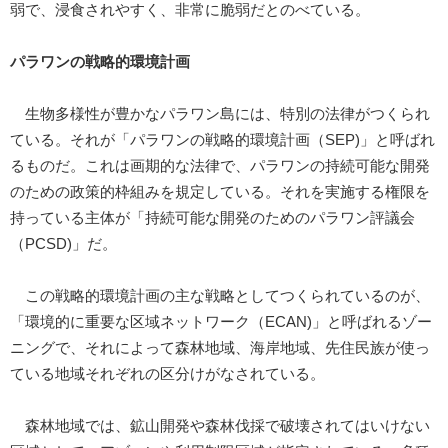
弱で、浸食されやすく、非常に脆弱だとのべている。
パラワンの戦略的環境計画
生物多様性が豊かなパラワン島には、特別の法律がつくられ
ている。それが「パラワンの戦略的環境計画（SEP)」と呼ばれ
るものだ。これは画期的な法律で、パラワンの持続可能な開発
のための政策的枠組みを規定している。それを実施する権限を
持っている主体が「持続可能な開発のためのパラワン評議会
（PCSD)」だ。
この戦略的環境計画の主な戦略としてつくられているのが、
「環境的に重要な区域ネットワーク（ECAN)」と呼ばれるゾー
ニングで、それによって森林地域、海岸地域、先住民族が使っ
ている地域それぞれの区分けがなされている。
森林地域では、鉱山開発や森林伐採で破壊されてはいけない