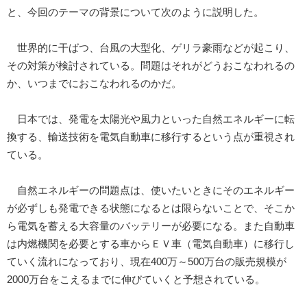
と、今回のテーマの背景について次のように説明した。
世界的に干ばつ、台風の大型化、ゲリラ豪雨などが起こり、
その対策が検討されている。問題はそれがどうおこなわれるの
か、いつまでにおこなわれるのかだ。
日本では、発電を太陽光や風力といった自然エネルギーに転
換する、輸送技術を電気自動車に移行するという点が重視され
ている。
自然エネルギーの問題点は、使いたいときにそのエネルギー
が必ずしも発電できる状態になるとは限らないことで、そこか
ら電気を蓄える大容量のバッテリーが必要になる。また自動車
は内燃機関を必要とする車からＥＶ車（電気自動車）に移行し
ていく流れになっており、現在400万～500万台の販売規模が
2000万台をこえるまでに伸びていくと予想されている。