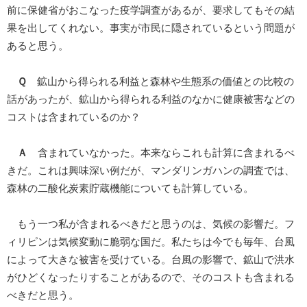
前に保健省がおこなった疫学調査があるが、要求してもその結
果を出してくれない。事実が市民に隠されているという問題が
あると思う。
Ｑ
鉱山から得られる利益と森林や生態系の価値との比較の
話があったが、鉱山から得られる利益のなかに健康被害などの
コストは含まれているのか？
Ａ
含まれていなかった。本来ならこれも計算に含まれるべ
きだ。これは興味深い例だが、マンダリンガハンの調査では、
森林の二酸化炭素貯蔵機能についても計算している。
もう一つ私が含まれるべきだと思うのは、気候の影響だ。フ
ィリピンは気候変動に脆弱な国だ。私たちは今でも毎年、台風
によって大きな被害を受けている。台風の影響で、鉱山で洪水
がひどくなったりすることがあるので、そのコストも含まれる
べきだと思う。