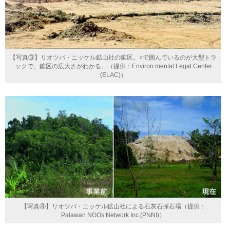
【写真③】リオツバ・ニッケル鉱山社の鉱区。○で囲んでいるのが大型トラ
ックで、鉱区の広大さがわかる。（提供：Environ mental Legal Center
(ELAC)）
【写真④】リオツバ・ニッケル鉱山社による石灰石採石場（提供：
Palawan NGOs Network Inc.(PNNI)）