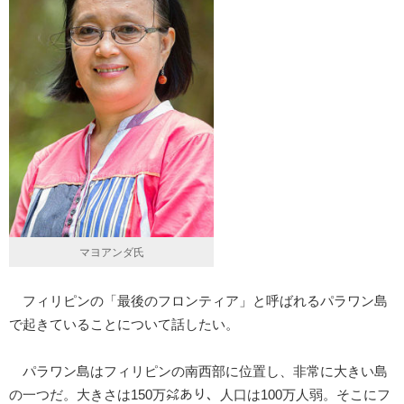
マヨアンダ氏
フィリピンの「最後のフロンティア」と呼ばれるパラワン島
で起きていることについて話したい。
パラワン島はフィリピンの南西部に位置し、非常に大きい島
の一つだ。大きさは150万㌶あり、人口は100万人弱。そこにフ