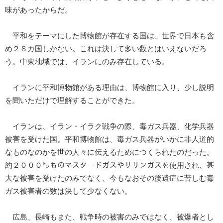
味があったからだ。
平和をテーマにした博物館が存在する国は、世界で日本も含
め２８カ国しかない。これは決して多い数とはいえないだろ
う。中東地域では、イランにのみ存在している。
イランに平和博物館がある理由は、博物館に入り、少し説明
を聞いただけで理解することができた。
イランは、イラン・イラク戦争の際、毒ガス兵器、化学兵器
被害を受けた国。平和博物館は、毒ガス兵器がいかに非人道的
なものなのかを世の人々に伝えるためにつくられたのだった。
約２０００㌧ものマスタードガスやサリンガスを使用され、甚
大な被害を受けたのみでなく、今もなおその後遺症に苦しむ毒
ガス被害者の数は決して少なくない。
広島、長崎もまた、戦争時の被害のみではなく、被爆者とし