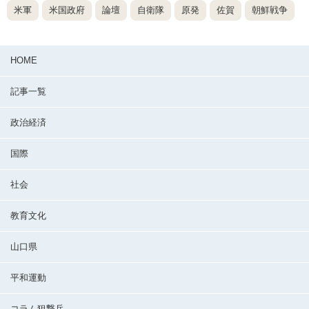
米軍
米国政府
論壇
自衛隊
原発
佐賀
朝鮮戦争
HOME
記事一覧
政治経済
国際
社会
教育文化
山口県
平和運動
コラム狙撃兵