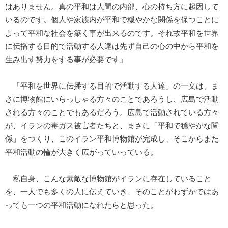
はありません。真の平和は人間の内部、心の持ち方に起因して
いるのです。個人や家族内が平和で穏やかな関係を保つことに
よって平和な社会を築く事が出来るのです。それ故平和を世界
に伝播する目的で活動する人達は先ず自己の心の中から平和を
生み出す努力をする事が必要です』
「平和を世界に伝播する目的で活動する人達」の一文は、ま
さに博物館にいらっしゃる方々のことであろうし、広島で活動
される方々のことでもあるだろう。広島で活動されている方々
が、イランの毒ガス被害者たちと、まさに「平和で穏やかな関
係」をつくり、このイラン平和博物館が完成し、そこからまた
平和活動の輪が大きく広がっていっている。
私自身、こんな素敵な博物館がイランに存在していること
を、一人でも多くの人に伝えていき、そのことがわずかではあ
っても一つの平和活動になれたらと思った。