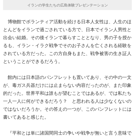
イランの学生たちの広島体験プレゼンテーション
博物館でボランティア活動を続ける日本人女性は、人生のほ
とんどをイランで過ごされている方で、日本でイラン人男性と
出会い結婚。その後イランで暮らすこととなり、男の子を授か
るも、イラン・イラク戦争でそのお子さんを亡くされる経験を
されている方だった。この方自身もまた、戦争被害の生き証人
ということができるだろう。
館内には日本語のパンフレットも置いてあり、その中の一文
が、毒ガス兵器だけには止まらない内容だったのが、また印象
的だった。世界平和は誰もが望むことではあるが、では私たち
一人一人に何ができるだろう？ と思われる人は少なくないの
ではないだろうか。その答えの一つが、このパンフレットには
書いてあると感じた。
『平和とは単に諸国間同士の争いや戦争が無いと言う意味で