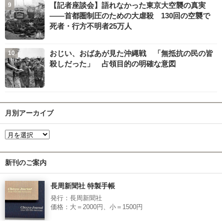
【記者座談会】語れなかった東京大空襲の真実
――首都圏制圧のための大虐殺 130回の空襲で
死者・行方不明者25万人
おじい、おばあが見た沖縄戦 「無抵抗の民の皆
殺しだった」 占領目的の明確な意図
月別アーカイブ
新刊のご案内
長周新聞社 特製手帳
発行：長周新聞社
価格：大＝2000円、小＝1500円