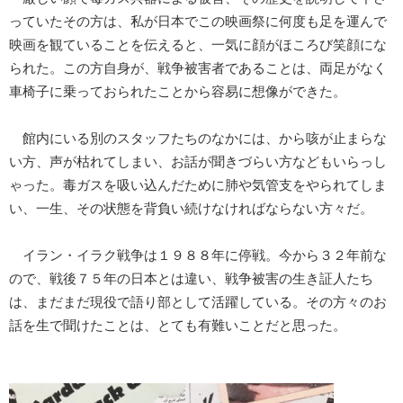
っていたその方は、私が日本でこの映画祭に何度も足を運んで
映画を観ていることを伝えると、一気に顔がほころび笑顔にな
られた。この方自身が、戦争被害者であることは、両足がなく
車椅子に乗っておられたことから容易に想像ができた。
館内にいる別のスタッフたちのなかには、から咳が止まらな
い方、声が枯れてしまい、お話が聞きづらい方などもいらっし
ゃった。毒ガスを吸い込んだために肺や気管支をやられてしま
い、一生、その状態を背負い続けなければならない方々だ。
イラン・イラク戦争は１９８８年に停戦。今から３２年前な
ので、戦後７５年の日本とは違い、戦争被害の生き証人たち
は、まだまだ現役で語り部として活躍している。その方々のお
話を生で聞けたことは、とても有難いことだと思った。