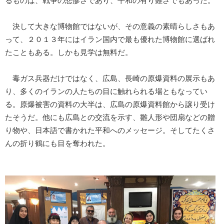
るものは、戦争の悲惨さであり、平和の有り難さでもあった。
決して大きな博物館ではないが、その意義の素晴らしさもあ
って、２０１３年にはイラン国内で最も優れた博物館に選ばれ
たこともある。しかも見学は無料だ。
毒ガス兵器だけではなく、広島、長崎の原爆資料の展示もあ
り、多くのイランの人たちの目に触れられる場ともなってい
る。原爆被害の資料の大半は、広島の原爆資料館から譲り受け
たそうだ。他にも広島との交流を示す、雛人形や団扇などの贈
り物や、日本語で書かれた平和へのメッセージ。そしてたくさ
んの折り鶴にも目を奪われた。