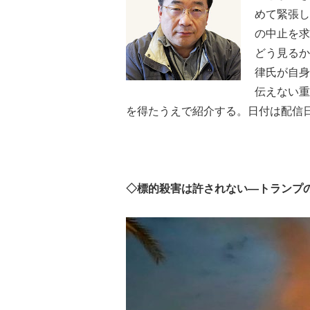
めて緊張し
の中止を求
どう見るか
律氏が自身
伝えない重
を得たうえで紹介する。日付は配信
◇標的殺害は許されない―トランプ