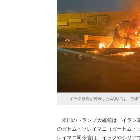
イラク政府が発表した写真には、空爆
米国のトランプ大統領は、イラン革
のガセム・ソレイマニ（ガーセム・
レイマニ司令官は、イラクやシリア