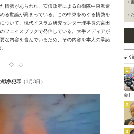
た情勢があらわれ、安倍政府による自衛隊中東派遣
める世論が高まっている。この中東をめぐる情勢を
について、現代イスラム研究センター理事長の宮田
のフェイスブックで発信している。大手メディアが
要な内容を含んでいるため、その内容を本人の承諾
日。
よく
◇ ◇
の戦争犯罪
（1月3日）
会】