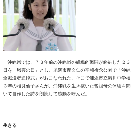
沖縄県では、７３年前の沖縄戦の組織的戦闘が終結した２３
日を「慰霊の日」とし、糸満市摩文仁の平和祈念公園で「沖縄
全戦没者追悼式」がおこなわれた。そこで浦添市立港川中学校
３年の相良倫子さんが、沖縄戦を生き抜いた曾祖母の体験を聞
いて自作した詩を朗読して感動を呼んだ。
生きる