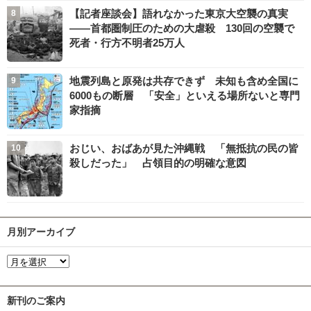
【記者座談会】語れなかった東京大空襲の真実
――首都圏制圧のための大虐殺 130回の空襲で
死者・行方不明者25万人
地震列島と原発は共存できず 未知も含め全国に
6000もの断層 「安全」といえる場所ないと専門
家指摘
おじい、おばあが見た沖縄戦 「無抵抗の民の皆
殺しだった」 占領目的の明確な意図
月別アーカイブ
新刊のご案内