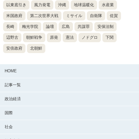
以東底引き
風力発電
沖縄
地球温暖化
水産業
米国政府
第二次世界大戦
ミサイル
自衛隊
佐賀
長崎
梅光学院
論壇
広島
共謀罪
安保法制
辺野古
朝鮮戦争
原発
憲法
ノドグロ
下関
安倍政府
北朝鮮
HOME
記事一覧
政治経済
国際
社会