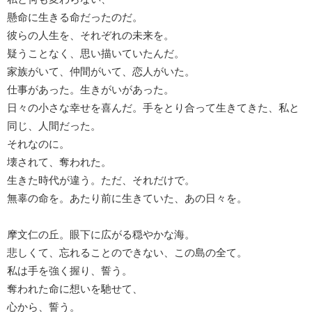
懸命に生きる命だったのだ。
彼らの人生を、それぞれの未来を。
疑うことなく、思い描いていたんだ。
家族がいて、仲間がいて、恋人がいた。
仕事があった。生きがいがあった。
日々の小さな幸せを喜んだ。手をとり合って生きてきた、私と
同じ、人間だった。
それなのに。
壊されて、奪われた。
生きた時代が違う。ただ、それだけで。
無辜の命を。あたり前に生きていた、あの日々を。
摩文仁の丘。眼下に広がる穏やかな海。
悲しくて、忘れることのできない、この島の全て。
私は手を強く握り、誓う。
奪われた命に想いを馳せて、
心から、誓う。