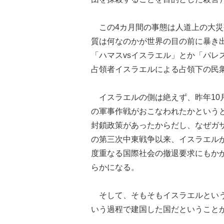
この4カ月間の事態は人道上の大災
質は何なのかが世界の目の前に暴き
「ハマスvsイスラエル」とか「パレ
占領者イスラエルによる占領下の民
イスラエルの側は絶えず、昨年10
の軍事作戦がおこなわれたかという
封鎖政策があったからだし、なぜガザ
の第三次中東戦争以来、イスラエル
度重なる国際社会の撤退要求にもか
らかになる。
そして、そもそもイスラエルという
いう過程で建国した国だということ