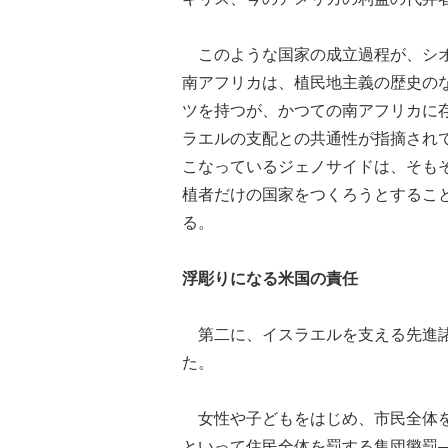
このような国家の成立過程が、シオ
南アフリカは、植民地主義の歴史の
ツを持つが、かつての南アフリカに
ラエルの支配との共通性が指摘され
こなっているジェノサイドは、そも
植者だけの国家をつくろうとするこ
る。
浮彫りになる米国の責任
第二に、イスラエルを支える先進諸
た。
女性や子どもをはじめ、市民全体を
といって住民全体を罰する集団懲罰