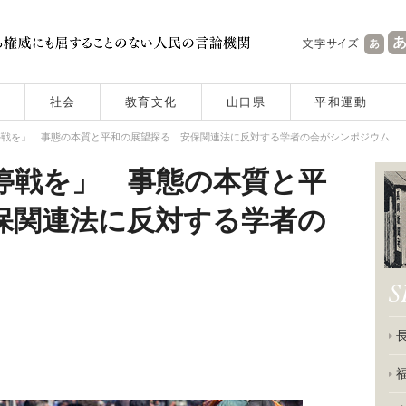
社会
教育文化
山口県
平和運動
停戦を」 事態の本質と平和の展望探る 安保関連法に反対する学者の会がシンポジウム
停戦を」 事態の本質と平
保関連法に反対する学者の