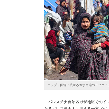
エジプト国境に接するガザ南端のラファには
パレスチナ自治区ガザ地区でのイス
なるパレスチナ人は増える一方だが