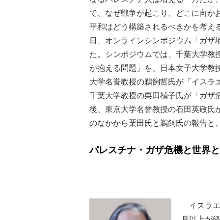
で、なぜ戦争が起こり、どこに向か
平和はどう構築されるべきかを考える
日、オンラインシンポジウム「ガザ地
た。シンポジウムでは、千葉大学教
が抱える問題」を、日本女子大学教
大学名誉教授の鵜飼哲氏が「イスラ
千葉大学教授の栗田禎子氏が「ガザ
後、東京大学名誉教授の石田英敬氏
のなかから栗田氏と鵜飼氏の報告と
パレスチナ・ガザ危機と世界と
イスラエル
月以上が