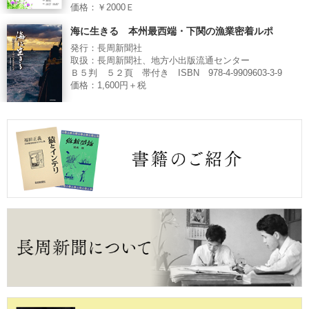
価格：￥2000Ｅ
海に生きる 本州最西端・下関の漁業密着ルポ
発行：長周新聞社
取扱：長周新聞社、地方小出版流通センター
Ｂ５判 ５２頁 帯付き ISBN 978-4-9909603-3-9
価格：1,600円＋税