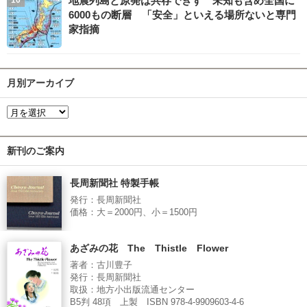
地震列島と原発は共存できず 未知も含め全国に
6000もの断層 「安全」といえる場所ないと専門
家指摘
月別アーカイブ
新刊のご案内
長周新聞社 特製手帳
発行：長周新聞社
価格：大＝2000円、小＝1500円
あざみの花 The Thistle Flower
著者：古川豊子
発行：長周新聞社
取扱：地方小出版流通センター
B5判 48項 上製 ISBN 978-4-9909603-4-6