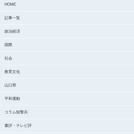
HOME
記事一覧
政治経済
国際
社会
教育文化
山口県
平和運動
コラム狙撃兵
書評・テレビ評