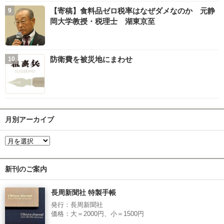
【寄稿】食料品ゼロ税率はなぜダメなのか 元静
岡大学教授・税理士 湖東京至
防衛費を被災地にまわせ
月別アーカイブ
新刊のご案内
長周新聞社 特製手帳
発行：長周新聞社
価格：大＝2000円、小＝1500円