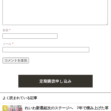
名前
*
メール
*
定期購読申し込み
よく読まれている記事
れいわ新選組次のステージへ 7年で積み上げた草