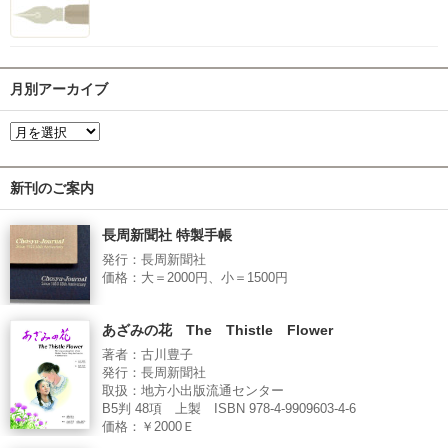
月別アーカイブ
新刊のご案内
長周新聞社 特製手帳
発行：長周新聞社
価格：大＝2000円、小＝1500円
あざみの花 The Thistle Flower
著者：古川豊子
発行：長周新聞社
取扱：地方小出版流通センター
B5判 48項 上製 ISBN 978-4-9909603-4-6
価格：￥2000Ｅ