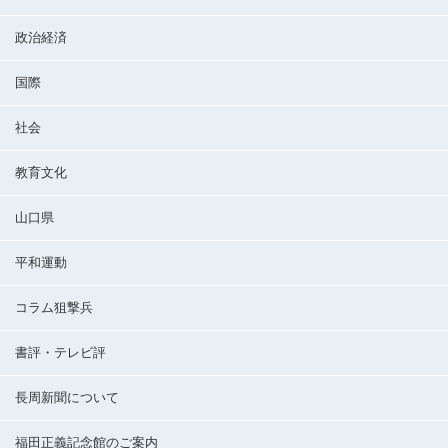
政治経済
国際
社会
教育文化
山口県
平和運動
コラム狙撃兵
書評・テレビ評
長周新聞について
福田正義記念館のご案内