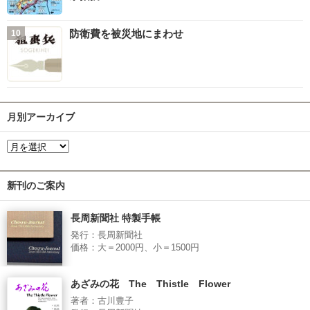
防衛費を被災地にまわせ
月別アーカイブ
新刊のご案内
長周新聞社 特製手帳
発行：長周新聞社
価格：大＝2000円、小＝1500円
あざみの花 The Thistle Flower
著者：古川豊子