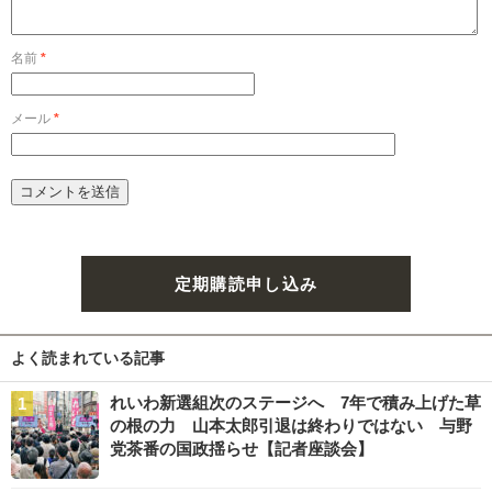
名前
*
メール
*
定期購読申し込み
よく読まれている記事
れいわ新選組次のステージへ 7年で積み上げた草
の根の力 山本太郎引退は終わりではない 与野
党茶番の国政揺らせ【記者座談会】