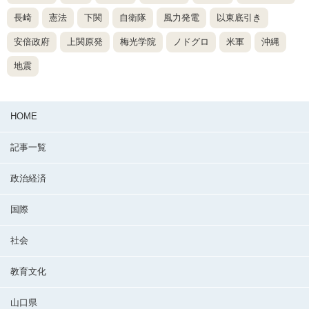
長崎
憲法
下関
自衛隊
風力発電
以東底引き
安倍政府
上関原発
梅光学院
ノドグロ
米軍
沖縄
地震
HOME
記事一覧
政治経済
国際
社会
教育文化
山口県