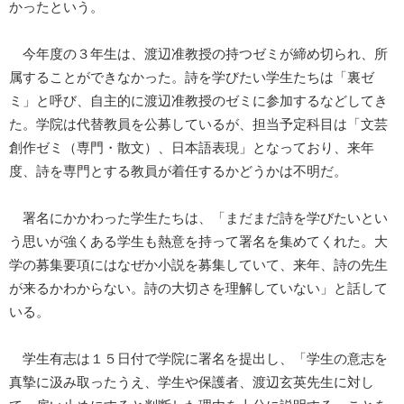
かったという。
今年度の３年生は、渡辺准教授の持つゼミが締め切られ、所
属することができなかった。詩を学びたい学生たちは「裏ゼ
ミ」と呼び、自主的に渡辺准教授のゼミに参加するなどしてき
た。学院は代替教員を公募しているが、担当予定科目は「文芸
創作ゼミ（専門・散文）、日本語表現」となっており、来年
度、詩を専門とする教員が着任するかどうかは不明だ。
署名にかかわった学生たちは、「まだまだ詩を学びたいとい
う思いが強くある学生も熱意を持って署名を集めてくれた。大
学の募集要項にはなぜか小説を募集していて、来年、詩の先生
が来るかわからない。詩の大切さを理解していない」と話して
いる。
学生有志は１５日付で学院に署名を提出し、「学生の意志を
真摯に汲み取ったうえ、学生や保護者、渡辺玄英先生に対し