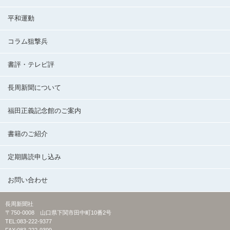
平和運動
コラム狙撃兵
書評・テレビ評
長周新聞について
福田正義記念館のご案内
書籍のご紹介
定期購読申し込み
お問い合わせ
長周新聞社
〒750-0008 山口県下関市田中町10番2号
TEL:083-222-9377