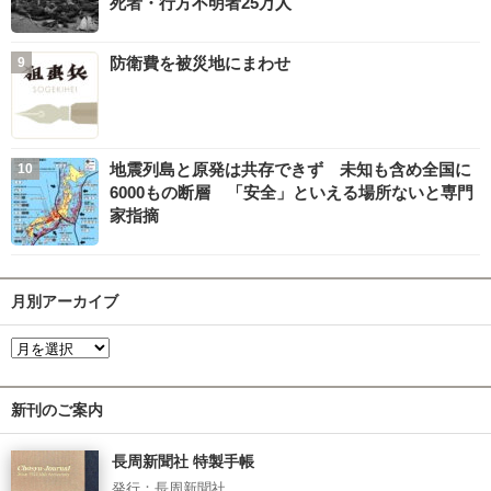
死者・行方不明者25万人
防衛費を被災地にまわせ
地震列島と原発は共存できず 未知も含め全国に
6000もの断層 「安全」といえる場所ないと専門
家指摘
月別アーカイブ
新刊のご案内
長周新聞社 特製手帳
発行：長周新聞社