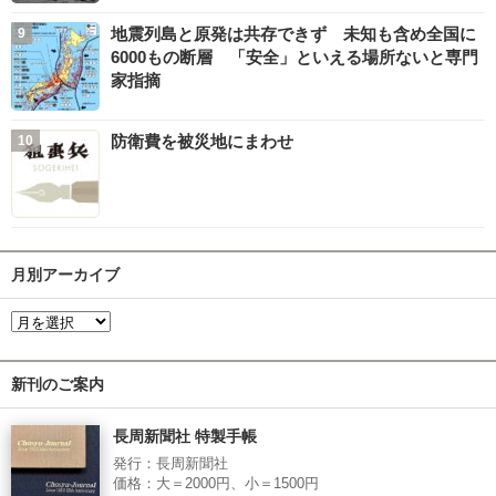
地震列島と原発は共存できず 未知も含め全国に
6000もの断層 「安全」といえる場所ないと専門
家指摘
防衛費を被災地にまわせ
月別アーカイブ
新刊のご案内
長周新聞社 特製手帳
発行：長周新聞社
価格：大＝2000円、小＝1500円