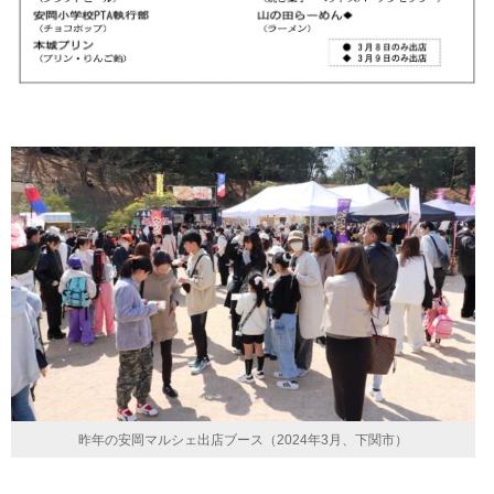
昨年の安岡マルシェ出店ブース（2024年3月、下関市）