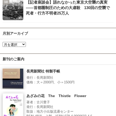
【記者座談会】語れなかった東京大空襲の真実
――首都圏制圧のための大虐殺 130回の空襲で
死者・行方不明者25万人
月別アーカイブ
新刊のご案内
長周新聞社 特製手帳
発行：長周新聞社
価格：大＝2000円、小＝1500円
あざみの花 The Thistle Flower
著者：古川豊子
発行：長周新聞社
取扱：地方小出版流通センター