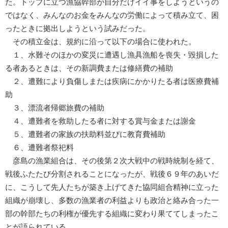
た。トップに立つ漁協幹部が自分だけイイ事をしようというの
ではなく、みんなのお金をみんなの労働によって積み立て、困
ったときに拠出しようという試みだった。
その積立金は、規約に沿って以下の場合に使われた。
１、水難そのほかの変災に遭遇し漁具漁船を喪失・毀損した
る者あるときは、その新調費または修繕費の補助
２、遭難により負傷しまたは疾病にかかりたる者は医療費補
助
３、漂流者帰郷旅費の補助
４、遭難者を救助したる者に対する賞与金または謝金
５、遭難者の家族の扶助料並びに教育費補助
６、遭難者祭祀料
彦島の漁業組合は、その後第２次大戦中の戦時統制を経て、
戦後ふたたび分割されることになったが、戦後６９年のあいだ
に、こうして先人たちが築き上げてきた協同組合精神に立った
組織が崩壊し、多数の漁業者の利益よりも政治と絡み合った一
部の幹部たちの利権が優先する組織に変わり果ててしまったこ
とが語られている。