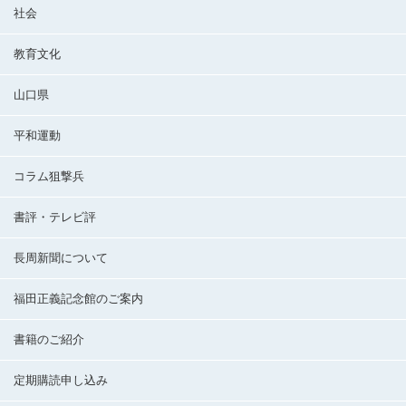
社会
教育文化
山口県
平和運動
コラム狙撃兵
書評・テレビ評
長周新聞について
福田正義記念館のご案内
書籍のご紹介
定期購読申し込み