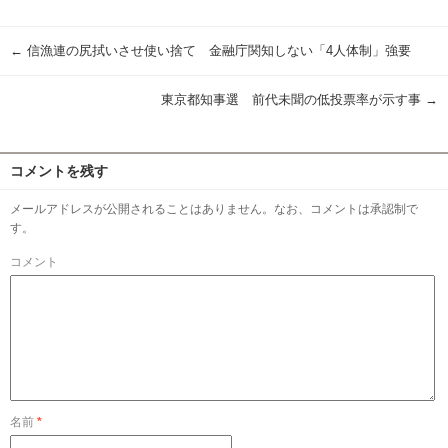
有
←
信漁連の尻拭いさせ使い捨て 金融庁関知しない「4人体制」強要
東京都知事選 前代未聞の低投票率が示す事
→
コメントを残す
メールアドレスが公開されることはありません。なお、コメントは承認制で
す。
コメント
名前
*