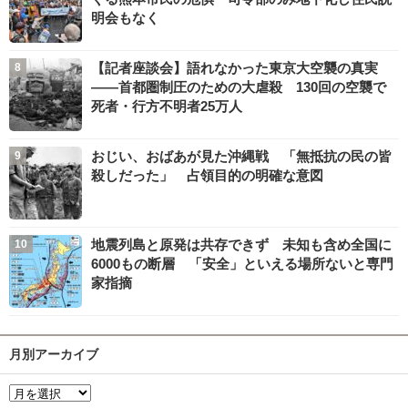
明会もなく
【記者座談会】語れなかった東京大空襲の真実
――首都圏制圧のための大虐殺 130回の空襲で
死者・行方不明者25万人
おじい、おばあが見た沖縄戦 「無抵抗の民の皆
殺しだった」 占領目的の明確な意図
地震列島と原発は共存できず 未知も含め全国に
6000もの断層 「安全」といえる場所ないと専門
家指摘
月別アーカイブ