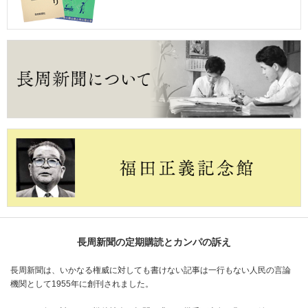
長周新聞の定期購読とカンパの訴え
長周新聞は、いかなる権威に対しても書けない記事は一行もない人民の言論
機関として1955年に創刊されました。