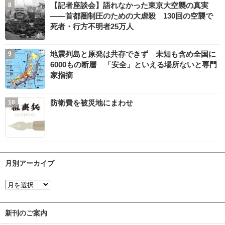
【記者座談会】語れなかった東京大空襲の真実
――首都圏制圧のための大虐殺 130回の空襲で
死者・行方不明者25万人
地震列島と原発は共存できず 未知も含め全国に
6000もの断層 「安全」といえる場所ないと専門
家指摘
防衛費を被災地にまわせ
月別アーカイブ
新刊のご案内