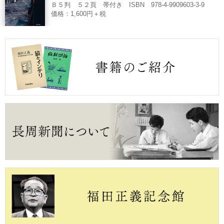
Ｂ５判 ５２頁 帯付き ISBN 978-4-9909603-3-9
価格：1,600円＋税