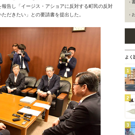
を報告し「イージス・アショアに反対する町民の反対
いただきたい」との要請書を提出した。
よく