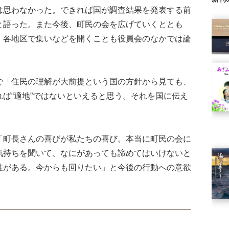
は思わなかった。できれば国が調査結果を発表する前
と語った。また今後、町民の会を広げていくととも
、各地区で集いなどを開くことも役員会のなかでは論
「住民の理解が大前提という国の方針から見ても、
ば“適地”ではないといえると思う。それを国に伝え
町長さんの喜びが私たちの喜び。本当に町民の会に
気持ちを聞いて、なにがあっても諦めてはいけないと
性がある。今からも回りたい」と今後の行動への意欲