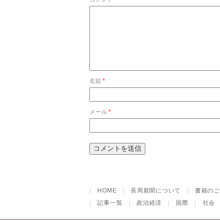
名前
*
メール
*
|
HOME
|
長周新聞について
|
書籍のご
|
記事一覧
|
政治経済
|
国際
|
社会