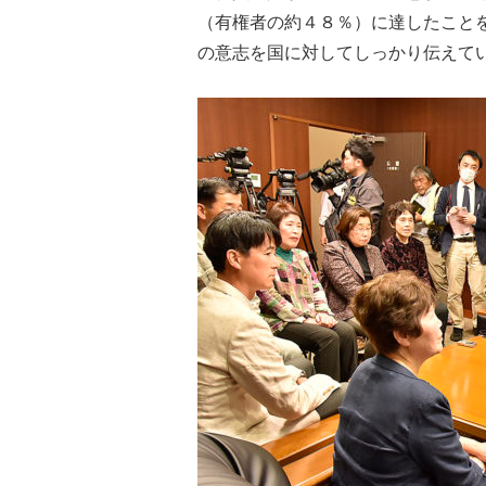
（有権者の約４８％）に達したこと
の意志を国に対してしっかり伝えて