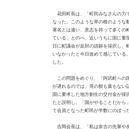
花田町長は、「町民みなさんの力で
なった。このような草の根のような
署名とは違い、意志を持って多くの
ている」とのべ、近いうちに国に要
日に町議会が反対の請願を採択し、
いなかったと今日改めて感じている
した。
この問題をめぐり、「阿武町への国
が遅れるのでは」等の根も葉もない
国に要求した地方創生の交付金が採
たと説明し、「国がやることだから
て会員となった町民が半数にのぼっ
吉岡会長は、「私は奈古の先輩や友