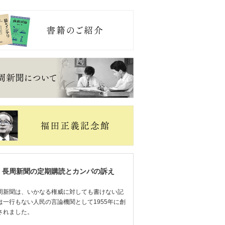
長周新聞の定期購読とカンパの訴え
周新聞は、いかなる権威に対しても書けない記
は一行もない人民の言論機関として1955年に創
されました。