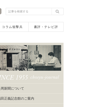
コラム狙撃兵
書評・テレビ評
長周新聞について
福田正義記念館のご案内