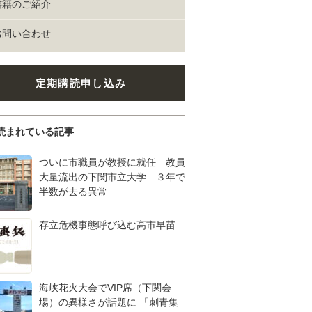
書籍のご紹介
お問い合わせ
定期購読申し込み
読まれている記事
ついに市職員が教授に就任 教員
大量流出の下関市立大学 ３年で
半数が去る異常
存立危機事態呼び込む高市早苗
海峡花火大会でVIP席（下関会
場）の異様さが話題に 「刺青集