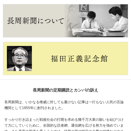
長周新聞の定期購読とカンパの訴え
長周新聞は、いかなる権威に対しても書けない記事は一行もない人民の言論
機関として1955年に創刊されました。
すっかり行き詰まった戦後社会の打開を求める幾千万大衆の願いを結びつけ
て力にしていくために、全国的な読者網、通信網を広げる努力を強めていま