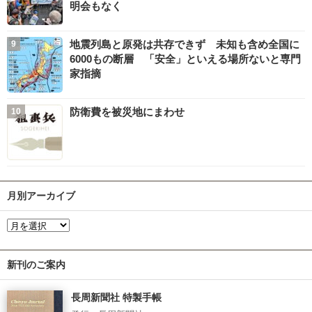
明会もなく
地震列島と原発は共存できず 未知も含め全国に
6000もの断層 「安全」といえる場所ないと専門
家指摘
防衛費を被災地にまわせ
月別アーカイブ
新刊のご案内
長周新聞社 特製手帳