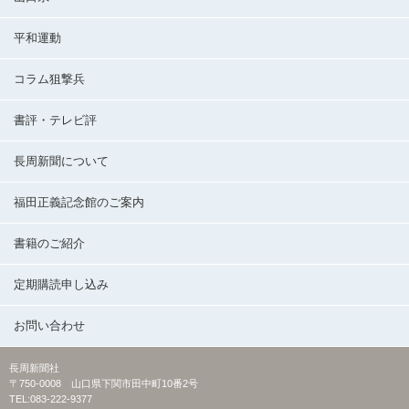
平和運動
コラム狙撃兵
書評・テレビ評
長周新聞について
福田正義記念館のご案内
書籍のご紹介
定期購読申し込み
お問い合わせ
長周新聞社
〒750-0008 山口県下関市田中町10番2号
TEL:083-222-9377