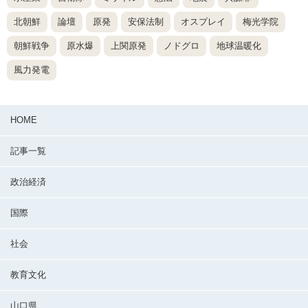
北朝鮮
論壇
原発
安保法制
オスプレイ
梅光学院
朝鮮戦争
原水爆
上関原発
ノドグロ
地球温暖化
風力発電
HOME
記事一覧
政治経済
国際
社会
教育文化
山口県