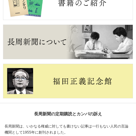
長周新聞の定期購読とカンパの訴え
長周新聞は、いかなる権威に対しても書けない記事は一行もない人民の言論
機関として1955年に創刊されました。