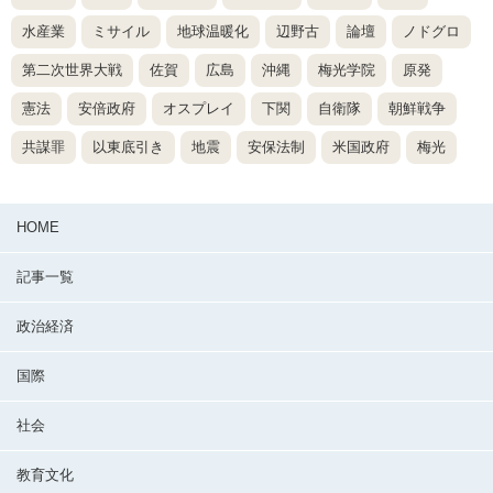
水産業
ミサイル
地球温暖化
辺野古
論壇
ノドグロ
第二次世界大戦
佐賀
広島
沖縄
梅光学院
原発
憲法
安倍政府
オスプレイ
下関
自衛隊
朝鮮戦争
共謀罪
以東底引き
地震
安保法制
米国政府
梅光
HOME
記事一覧
政治経済
国際
社会
教育文化