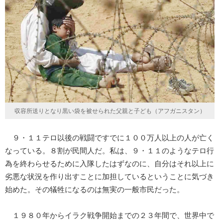
収容所送りとなり黒い袋を被せられた父親と子ども（アフガニスタン）
９・１１テロ以後の戦闘ですでに１００万人以上の人が亡く
なっている。８割が民間人だ。私は、９・１１のようなテロ行
為を終わらせるために入隊したはずなのに、自分はそれ以上に
劣悪な状況を作り出すことに加担しているということに気づき
始めた。その犠牲になるのは無実の一般市民だった。
１９８０年からイラク戦争開始までの２３年間で、世界中で