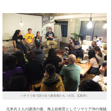
ハチドリ舎で語り合う参加者たち（６日、広島市）
元米兵２人の講演の後、海上自衛官としてソマリア沖の海賊