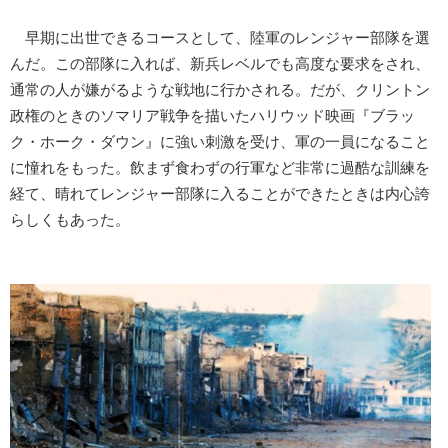
早期に出世できるコースとして、陸軍のレンジャー部隊を選
んだ。この部隊に入れば、新兵レベルでも高度な要求をされ、
通常の人が嫌がるような戦地に行かされる。だが、クリントン
政権のときのソマリア戦争を描いたハリウッド映画『ブラッ
ク・ホーク・ダウン』に強い刺激を受け、軍の一員になること
に憧れをもった。飲まず食わずの行軍など非常に過酷な訓練を
経て、晴れてレンジャー部隊に入ることができたときは内心誇
らしくもあった。