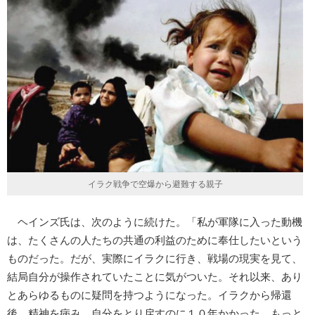
イラク戦争で空爆から避難する親子
ヘインズ氏は、次のように続けた。「私が軍隊に入った動機
は、たくさんの人たちの共通の利益のために奉仕したいという
ものだった。だが、実際にイラクに行き、戦場の現実を見て、
結局自分が操作されていたことに気がついた。それ以来、あり
とあらゆるものに疑問を持つようになった。イラクから帰還
後、精神を病み、自分をとり戻すのに１０年かかった。もっと