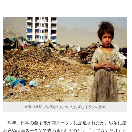
米軍の爆撃で破壊された街にたたずむイラクの少女
昨年、日本の自衛隊が南スーダンに派遣されたが、戦争に踏
み込めば南スーダンで終わるわけがない。「アフガンだけ」と