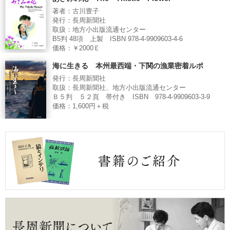
著者：古川豊子
発行：長周新聞社
取扱：地方小出版流通センター
B5判 48項 上製 ISBN 978-4-9909603-4-6
価格：￥2000Ｅ
海に生きる 本州最西端・下関の漁業密着ルポ
発行：長周新聞社
取扱：長周新聞社、地方小出版流通センター
Ｂ５判 ５２頁 帯付き ISBN 978-4-9909603-3-9
価格：1,600円＋税