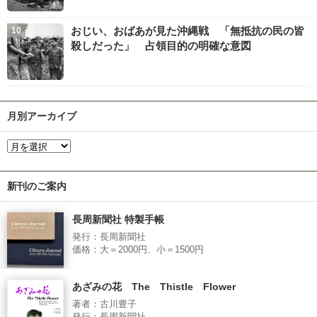
おじい、おばあが見た沖縄戦 「無抵抗の民の皆
殺しだった」 占領目的の明確な意図
月別アーカイブ
新刊のご案内
長周新聞社 特製手帳
発行：長周新聞社
価格：大＝2000円、小＝1500円
あざみの花 The Thistle Flower
著者：古川豊子