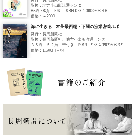
発行：長周新聞社
取扱：地方小出版流通センター
B5判 48項 上製 ISBN 978-4-9909603-4-6
価格：￥2000Ｅ
海に生きる 本州最西端・下関の漁業密着ルポ
発行：長周新聞社
取扱：長周新聞社、地方小出版流通センター
Ｂ５判 ５２頁 帯付き ISBN 978-4-9909603-3-9
価格：1,600円＋税